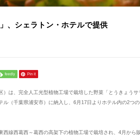
」、シェラトン・ホテルで提供
feedly
Pin it
区）は、完全人工光型植物工場で栽培した野菜「とうきょうサ
ル（千葉県浦安市）に納入し、6月17日よりホテル内の2つの
東西線西葛西～葛西の高架下の植物工場で栽培され、4月から