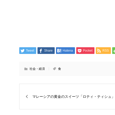
Tweet
Share
Hatena
Pocket
RSS
社会・経済
食
マレーシアの黄金のスイーツ「ロティ・ティシュ」