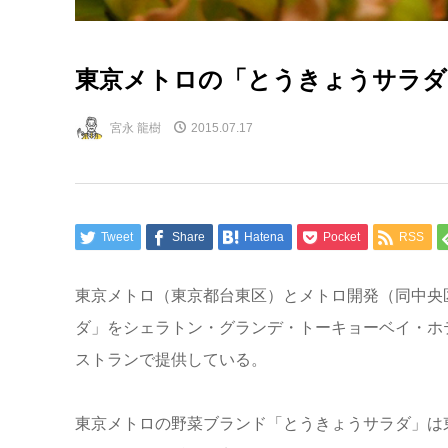
東京メトロの「とうきょうサラダ
宮永 龍樹
2015.07.17
Tweet
Share
Hatena
Pocket
RSS
東京メトロ（東京都台東区）とメトロ開発（同中央
ダ」をシェラトン・グランデ・トーキョーベイ・ホテ
ストランで提供している。
東京メトロの野菜ブランド「とうきょうサラダ」は