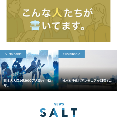
Sustainable
Sustainable
日本人人口1億2000万人割れ 42
排水を浄化しアンモニアを回収す...
年...