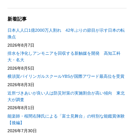
新着記事
日本人人口1億2000万人割れ 42年ぶりの節目が示す日本の転
換点
2026年8月7日
排水を浄化しアンモニアを回収する新触媒を開発 高知工科
大・名大
2026年8月5日
横須賀バイリンガルスクールYBSが国際アワード最高位を受賞
2026年8月3日
近所づきあいが良い人は防災対策の実施割合が高い傾向 東北
大が調査
2026年8月1日
能楽師・桜間右陣氏による「富士見舞台」の特別な能鑑賞体験
【後編】
2026年7月30日