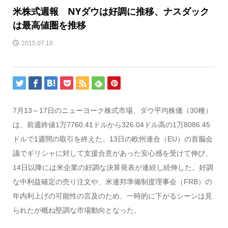
米株式週報 NYダウは好調に推移、ナスダック
は最高値圏を推移
2015.07.18
7月13～17日のニューヨーク株式市場、ダウ平均株価（30種）
は、前週終値1万7760.41ドルから326.04ドル高の1万8086.45
ドルで1週間の取引を終えた。13日の欧州連合（EU）の首脳会
議でギリシャに対して支援合意があった安心感を受けて伸び、
14日以降には米企業の好調な決算発表が連続し続伸した。好調
な中利益確定の売り注文や、米連邦準備制度理事会（FRB）の
年内利上げの可能性の言及のため、一時的に下がるシーンは見
られたが概ね堅調な市場動向となった。