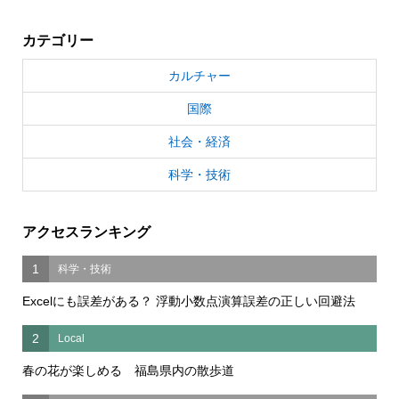
カテゴリー
カルチャー
国際
社会・経済
科学・技術
アクセスランキング
1
科学・技術
Excelにも誤差がある？ 浮動小数点演算誤差の正しい回避法
2
Local
春の花が楽しめる 福島県内の散歩道