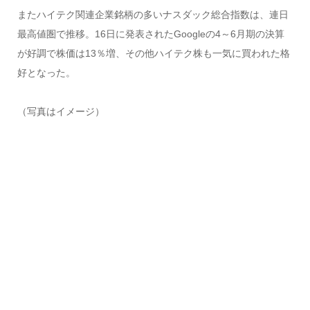
またハイテク関連企業銘柄の多いナスダック総合指数は、連日
最高値圏で推移。16日に発表されたGoogleの4～6月期の決算
が好調で株価は13％増、その他ハイテク株も一気に買われた格
好となった。
（写真はイメージ）