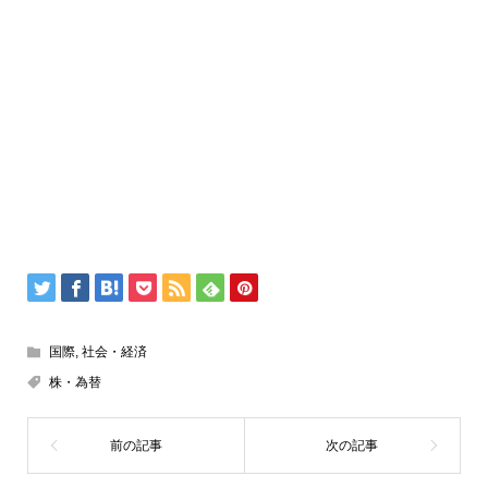
国際
,
社会・経済
株・為替