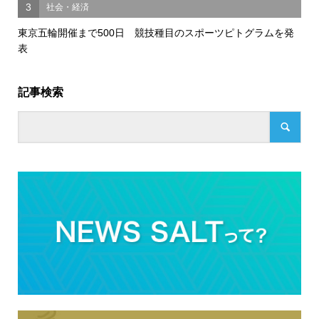
3
社会・経済
東京五輪開催まで500日 競技種目のスポーツピトグラムを発
表
記事検索