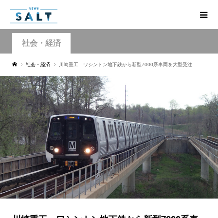
社会・経済
社会・経済
川崎重工 ワシントン地下鉄から新型7000系車両を大型受注