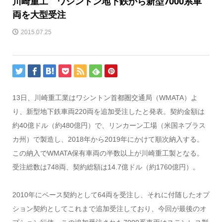
川崎重工 ワシントン地下鉄から新型7000系車
両を大型受注
2015.07.25
13日、川崎重工業はワシントン首都圏交通局（WMATA）よ
り、新型地下鉄車両220両を追加受注したと発表。契約金額は
約40億ドル（約480億円）で、リンカーン工場（米国ネブラス
カ州）で製造し、2018年から2019年にかけて順次納入する。
この納入でWMATA保有車両の半数以上が川崎重工製となる。
受注総数は748両、契約総額は14.7億ドル（約1760億円）。
2010年にベース契約として64両を受注し、それに付随したオプ
ション契約としてこれまで追加受注しており、今回が最後のオ