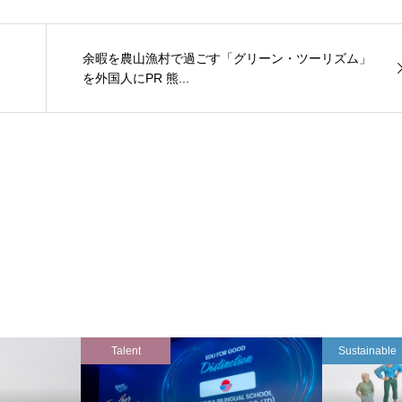
余暇を農山漁村で過ごす「グリーン・ツーリズム」
を外国人にPR 熊...
Talent
Sustainable