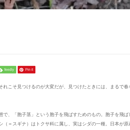
feedly
Pin it
それこそ見つけるのが大変だが、見つけたときには、まるで春
態で、「胞子茎」という胞子を飛ばすためのもの。胞子を飛ば
シ（＝スギナ）はトクサ科に属し、実はシダの一種。日本が原