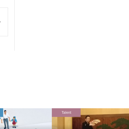
Talent