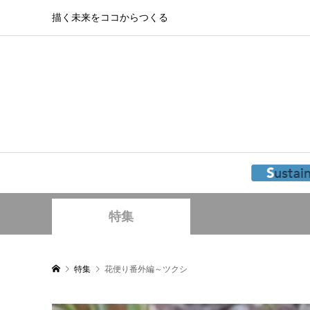
描く未来をココからつくる
特集
特集
花便り番外編～ツクシ