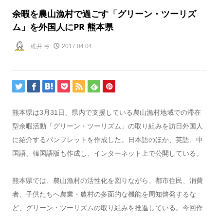
余暇を農山漁村で過ごす「グリーン・ツーリズ
ム」を外国人にPR 熊本県
碓井 弓
2017.04.04
熊本県は3月31日、県内で支援している農山漁村地域での滞在
型余暇活動「グリーン・ツーリズム」の取り組みを訪日外国人
に紹介するパンフレットを作成した。日本語のほか、英語、中
国語、韓国語版も作成し、インターネット上で公開している。
熊本県では、農山漁村の活性化を図りながら、都市住民、消費
者、子供たちへ農業・農村の多面的な機能を周知啓発するな
ど、グリーン・ツーリズムの取り組みを推進している。今回作