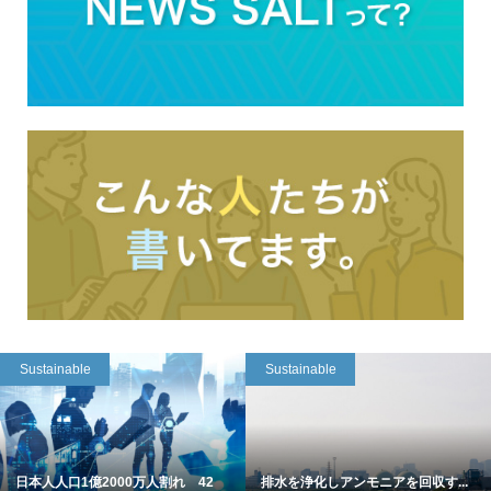
Sustainable
Sustainable
日本人人口1億2000万人割れ 42
排水を浄化しアンモニアを回収す...