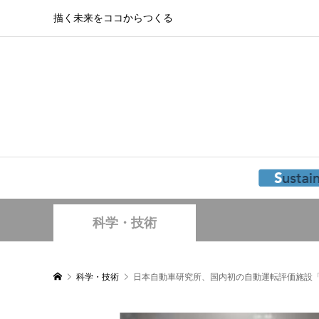
描く未来をココからつくる
科学・技術
科学・技術
日本自動車研究所、国内初の自動運転評価施設「J