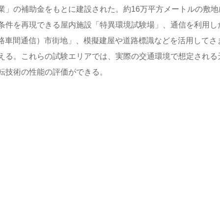
業」の補助金をもとに建設された。約16万平方メートルの敷地
条件を再現できる屋内施設「特異環境試験場」、通信を利用し
・路車間通信）市街地」、模擬建屋や道路標識などを活用してさ
える。これらの試験エリアでは、実際の交通環境で想定される
転技術の性能の評価ができる。