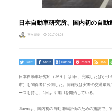
日本自動車研究所、国内初の自動運
宮永 龍樹
2017.04.08
Tweet
Share
Hatena
Pocket
RSS
日本自動車研究所（JARI）は5日、完成したばかり
市）を関係者に公開した。同施設は実際の交通環境
ースを持ち、1日より運用を開始している。
Jtownは、国内初の自動運転評価のための施設で