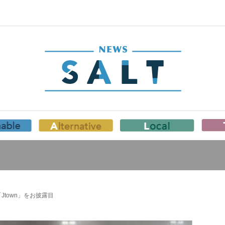
town」をお披露目