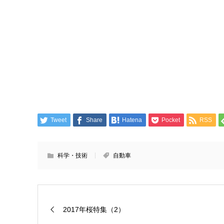
Tweet
Share
Hatena
Pocket
RSS
科学・技術
自動車
2017年桜特集（2）