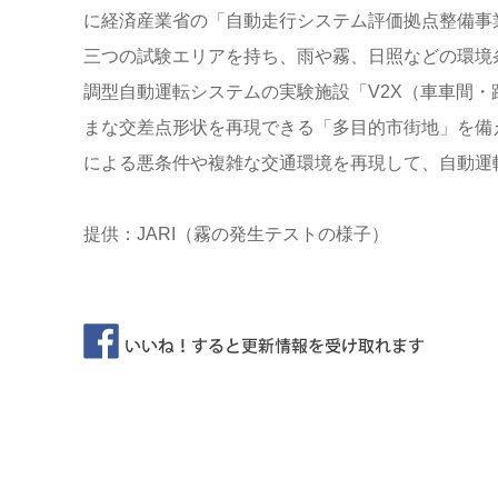
に経済産業省の「自動走行システム評価拠点整備事
三つの試験エリアを持ち、雨や霧、日照などの環境
調型自動運転システムの実験施設「V2X（車車間
まな交差点形状を再現できる「多目的市街地」を備
による悪条件や複雑な交通環境を再現して、自動運
提供：JARI（霧の発生テストの様子）