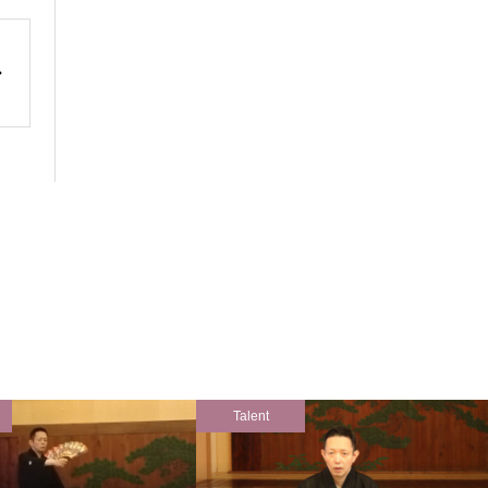
Talent