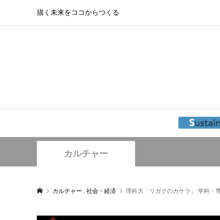
描く未来をココからつくる
カルチャー
カルチャー
,
社会・経済
理科大「リガクのカケラ」 学科・