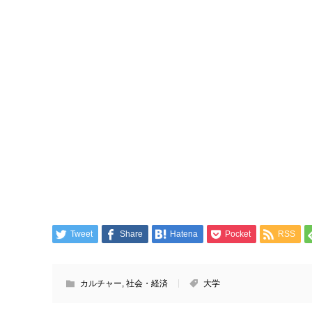
Tweet
Share
Hatena
Pocket
RSS
カルチャー
,
社会・経済
大学