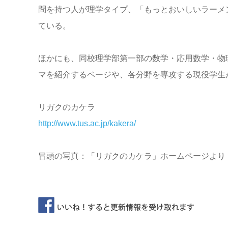
問を持つ人が理学タイプ、「もっとおいしいラーメ
ている。
ほかにも、同校理学部第一部の数学・応用数学・物
マを紹介するページや、各分野を専攻する現役学生
リガクのカケラ
http://www.tus.ac.jp/kakera/
冒頭の写真：「リガクのカケラ」ホームページより