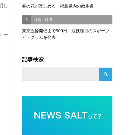
明し
春の花が楽しめる 福島県内の散歩道
3
社会・経済
東京五輪開催まで500日 競技種目のスポーツ
テー
ピトグラムを発表
記事検索