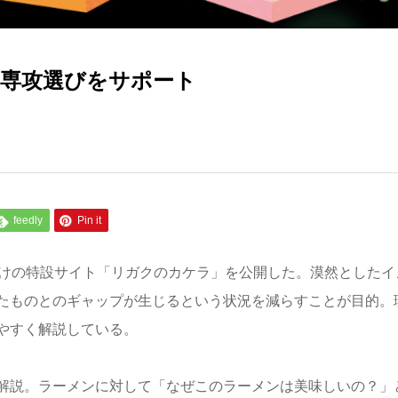
・専攻選びをサポート
feedly
Pin it
向けの特設サイト「リガクのカケラ」を公開した。漠然としたイ
たものとのギャップが生じるという状況を減らすことが目的。
やすく解説している。
解説。ラーメンに対して「なぜこのラーメンは美味しいの？」