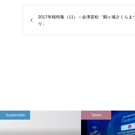
2017年桜特集（11）～会津若松「鶴ヶ城さくらま
り」
Sustainable
Talent