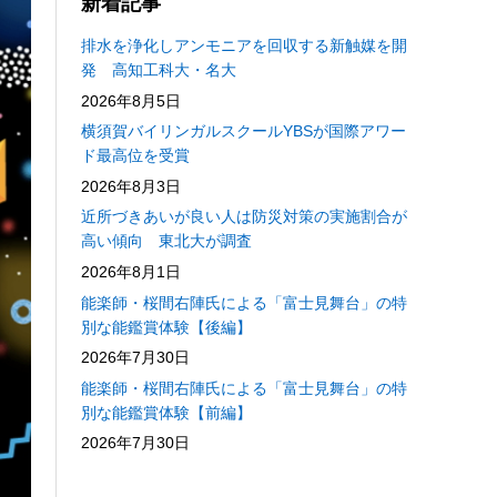
新着記事
排水を浄化しアンモニアを回収する新触媒を開
発 高知工科大・名大
2026年8月5日
横須賀バイリンガルスクールYBSが国際アワー
ド最高位を受賞
2026年8月3日
近所づきあいが良い人は防災対策の実施割合が
高い傾向 東北大が調査
2026年8月1日
能楽師・桜間右陣氏による「富士見舞台」の特
別な能鑑賞体験【後編】
2026年7月30日
能楽師・桜間右陣氏による「富士見舞台」の特
別な能鑑賞体験【前編】
2026年7月30日