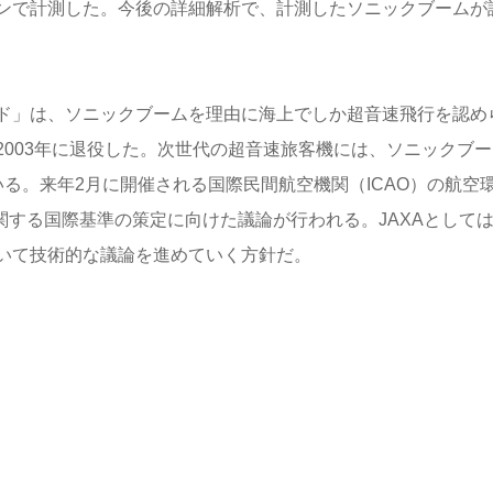
ンで計測した。今後の詳細解析で、計測したソニックブームが
ド」は、ソニックブームを理由に海上でしか超音速飛行を認め
003年に退役した。次世代の超音速旅客機には、ソニックブー
る。来年2月に開催される国際民間航空機関（ICAO）の航空
関する国際基準の策定に向けた議論が行われる。JAXAとして
いて技術的な議論を進めていく方針だ。