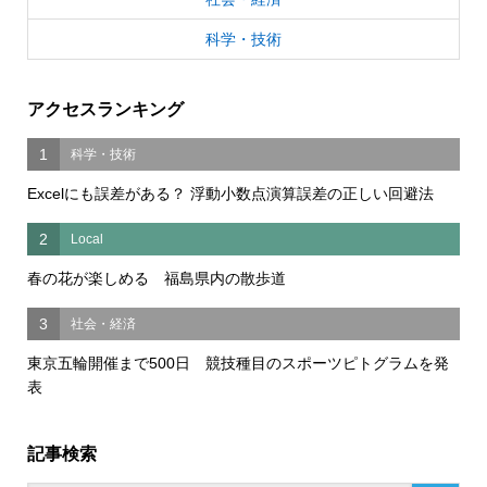
科学・技術
アクセスランキング
1
科学・技術
Excelにも誤差がある？ 浮動小数点演算誤差の正しい回避法
2
Local
春の花が楽しめる 福島県内の散歩道
3
社会・経済
東京五輪開催まで500日 競技種目のスポーツピトグラムを発
表
記事検索