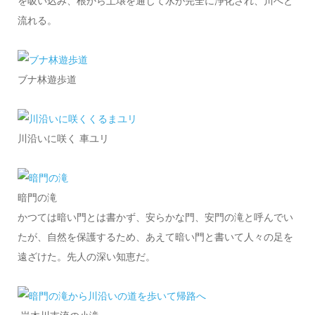
を吸い込み、根から土壌を通じて水が完全に浄化され、川へと
流れる。
ブナ林遊歩道
川沿いに咲く 車ユリ
暗門の滝
かつては暗い門とは書かず、安らかな門、安門の滝と呼んでい
たが、自然を保護するため、あえて暗い門と書いて人々の足を
遠ざけた。先人の深い知恵だ。