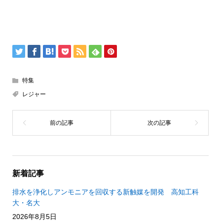
特集
レジャー
新着記事
排水を浄化しアンモニアを回収する新触媒を開発 高知工科
大・名大
2026年8月5日