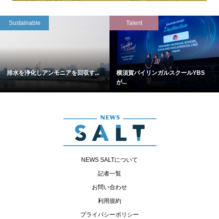
Sustainable
Talent
排水を浄化しアンモニアを回収す...
横須賀バイリンガルスクールYBS
が...
NEWS SALTについて
記者一覧
お問い合わせ
利用規約
プライバシーポリシー