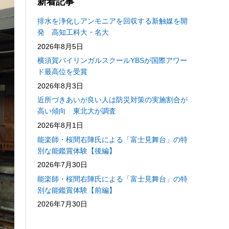
新着記事
排水を浄化しアンモニアを回収する新触媒を開
発 高知工科大・名大
2026年8月5日
横須賀バイリンガルスクールYBSが国際アワー
ド最高位を受賞
2026年8月3日
近所づきあいが良い人は防災対策の実施割合が
高い傾向 東北大が調査
2026年8月1日
能楽師・桜間右陣氏による「富士見舞台」の特
別な能鑑賞体験【後編】
2026年7月30日
能楽師・桜間右陣氏による「富士見舞台」の特
別な能鑑賞体験【前編】
2026年7月30日