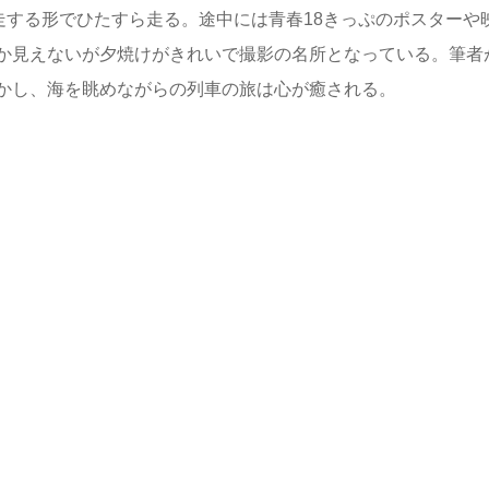
走する形でひたすら走る。途中には青春18きっぷのポスターや
か見えないが夕焼けがきれいで撮影の名所となっている。筆者
かし、海を眺めながらの列車の旅は心が癒される。