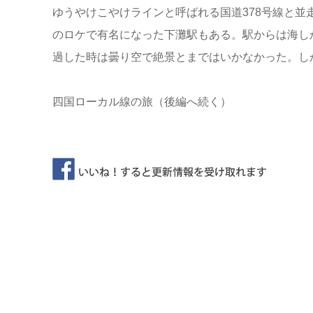
ゆうやけこやけラインと呼ばれる国道378号線と並
のロケで有名になった下灘駅もある。駅からは海し
過した時は曇り空で絶景とまではいかなかった。し
四国ローカル線の旅（後編へ続く）