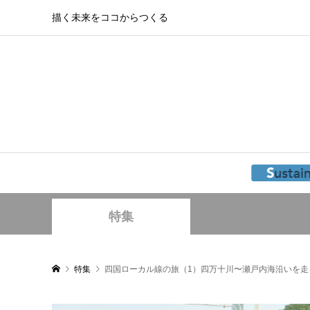
描く未来をココからつくる
特集
特集
四国ローカル線の旅（1）四万十川〜瀬戸内海沿いを走