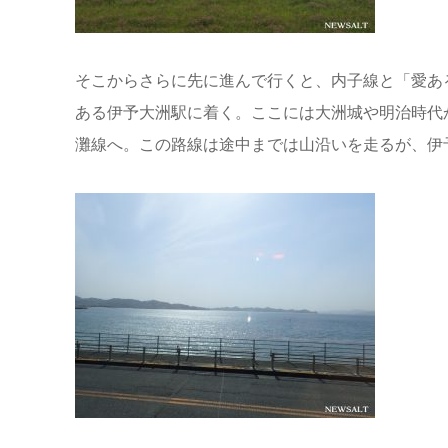
そこからさらに先に進んで行くと、内子線と「愛あ
ある伊予大洲駅に着く。ここには大洲城や明治時代
灘線へ。この路線は途中までは山沿いを走るが、伊