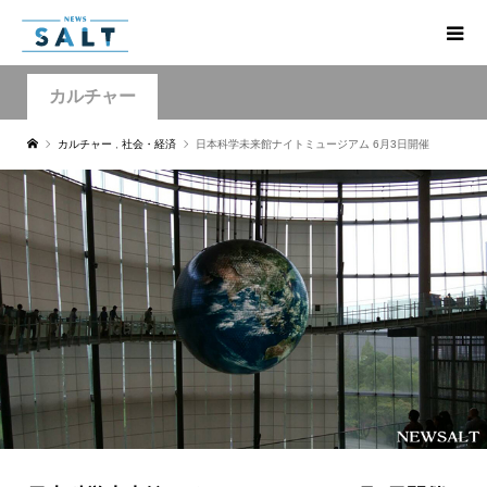
カルチャー
カルチャー
,
社会・経済
日本科学未来館ナイトミュージアム 6月3日開催