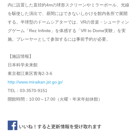
内に設置した直径約4mの球形スクリーンやミラーボール、光線
を駆使した演出で、昼間にはできないしかけを館内各所で展開
する。半球型のドームシアターでは、VRの音楽・シューティン
グゲーム「Rez Infinite」を体感する「VR to Dome実験」を実
施。プレーヤーとして参加するには事前予約が必要。
【施設情報】
日本科学未来館
東京都江東区青海2-3-6
http://www.miraikan.jst.go.jp/
TEL：03-3570-9151
開館時間：10:00～17:00（火曜・年末年始休館）