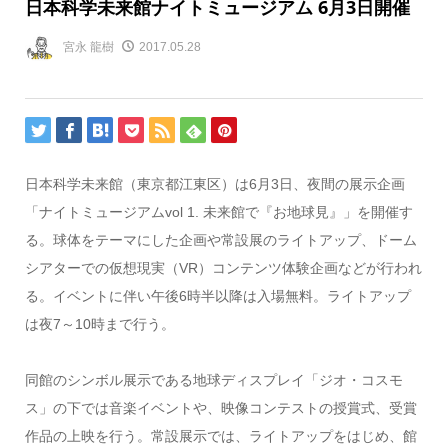
日本科学未来館ナイトミュージアム 6月3日開催
宮永 龍樹
2017.05.28
日本科学未来館（東京都江東区）は6月3日、夜間の展示企画
「ナイトミュージアムvol 1. 未来館で『お地球見』」を開催す
る。球体をテーマにした企画や常設展のライトアップ、ドーム
シアターでの仮想現実（VR）コンテンツ体験企画などが行われ
る。イベントに伴い午後6時半以降は入場無料。ライトアップ
は夜7～10時まで行う。
同館のシンボル展示である地球ディスプレイ「ジオ・コスモ
ス」の下では音楽イベントや、映像コンテストの授賞式、受賞
作品の上映を行う。常設展示では、ライトアップをはじめ、館