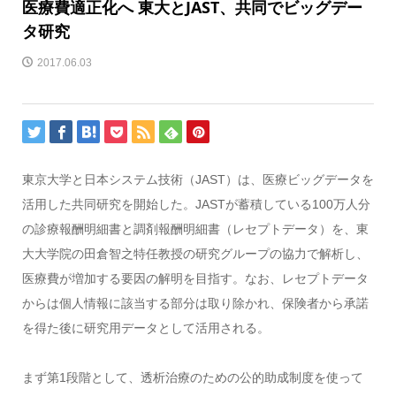
医療費適正化へ 東大とJAST、共同でビッグデー
タ研究
2017.06.03
東京大学と日本システム技術（JAST）は、医療ビッグデータを
活用した共同研究を開始した。JASTが蓄積している100万人分
の診療報酬明細書と調剤報酬明細書（レセプトデータ）を、東
大大学院の田倉智之特任教授の研究グループの協力で解析し、
医療費が増加する要因の解明を目指す。なお、レセプトデータ
からは個人情報に該当する部分は取り除かれ、保険者から承諾
を得た後に研究用データとして活用される。
まず第1段階として、透析治療のための公的助成制度を使って