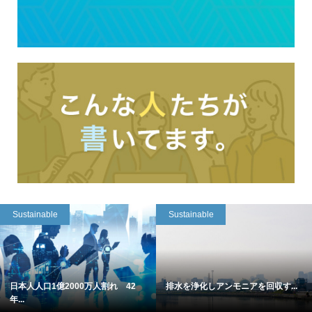
Sustainable
Sustainable
日本人人口1億2000万人割れ 42
排水を浄化しアンモニアを回収す...
年...