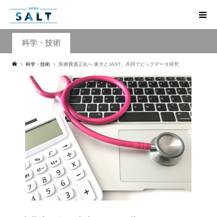
科学・技術
科学・技術
医療費適正化へ 東大とJAST、共同でビッグデータ研究