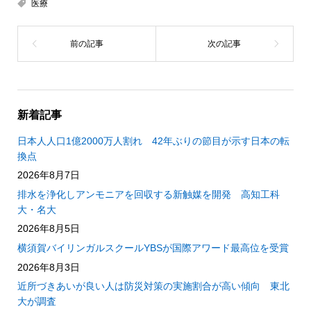
医療
新着記事
日本人人口1億2000万人割れ 42年ぶりの節目が示す日本の転
換点
2026年8月7日
排水を浄化しアンモニアを回収する新触媒を開発 高知工科
大・名大
2026年8月5日
横須賀バイリンガルスクールYBSが国際アワード最高位を受賞
2026年8月3日
近所づきあいが良い人は防災対策の実施割合が高い傾向 東北
大が調査