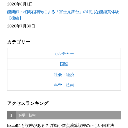
2026年8月1日
能楽師・桜間右陣氏による「富士見舞台」の特別な能鑑賞体験
【後編】
2026年7月30日
カテゴリー
カルチャー
国際
社会・経済
科学・技術
アクセスランキング
1
科学・技術
Excelにも誤差がある？ 浮動小数点演算誤差の正しい回避法