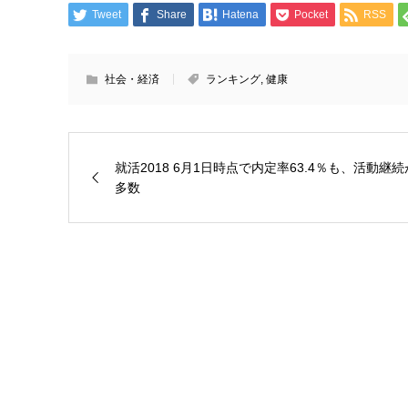
Tweet
Share
Hatena
Pocket
RSS
社会・経済
ランキング
,
健康
就活2018 6月1日時点で内定率63.4％も、活動継続
多数