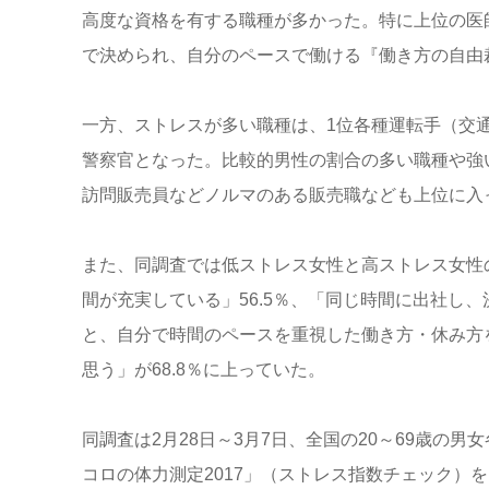
高度な資格を有する職種が多かった。特に上位の医
で決められ、自分のペースで働ける『働き方の自由
一方、ストレスが多い職種は、1位各種運転手（交通
警察官となった。比較的男性の割合の多い職種や強
訪問販売員などノルマのある販売職なども上位に入
また、同調査では低ストレス女性と高ストレス女性
間が充実している」56.5％、「同じ時間に出社し、決
と、自分で時間のペースを重視した働き方・休み方
思う」が68.8％に上っていた。
同調査は2月28日～3月7日、全国の20～69歳の
コロの体力測定2017」（ストレス指数チェック）