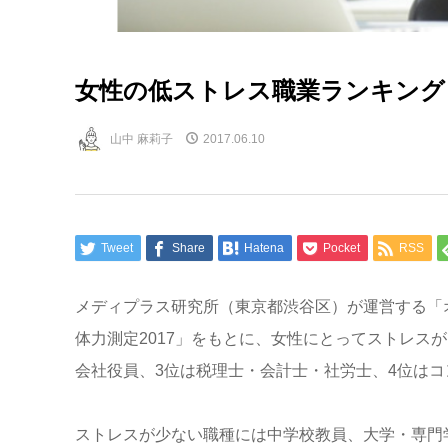
女性の低ストレス職業ランキング 
山中 麻莉子
2017.06.10
Tweet
Share
Hatena
Pocket
RSS
メディプラス研究所（東京都渋谷区）が運営する「
体力測定2017」をもとに、女性にとってストレス
会社役員、3位は税理士・会計士・社労士、4位は
ストレスが少ない職種には中学校教員、大学・専門