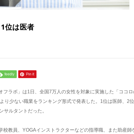
1位は医者
feedly
Pin it
オフラボ」は1日、全国7万人の女性を対象に実施した「ココロ
がより少ない職業をランキング形式で発表した。1位は医師、2
コンサルタントだった。
学校教員、YOGAインストラクターなどの指導職、また助産師