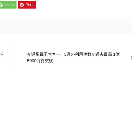
feedly
Pin it
が
交通系電子マネー、5月の利用件数が過去最高 1億
5000万件突破