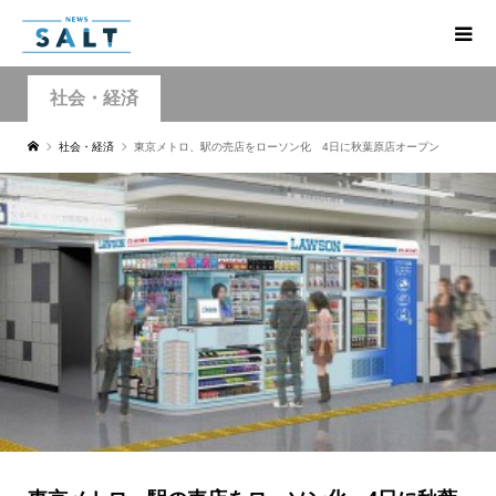
社会・経済
社会・経済
東京メトロ、駅の売店をローソン化 4日に秋葉原店オープン