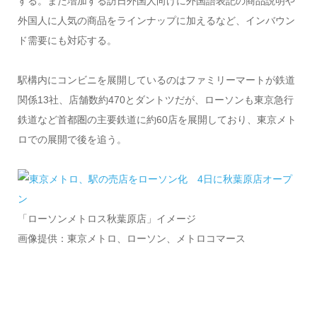
する。また増加する訪日外国人向けに外国語表記の商品説明や
外国人に人気の商品をラインナップに加えるなど、インバウン
ド需要にも対応する。
駅構内にコンビニを展開しているのはファミリーマートが鉄道
関係13社、店舗数約470とダントツだが、ローソンも東京急行
鉄道など首都圏の主要鉄道に約60店を展開しており、東京メト
ロでの展開で後を追う。
「ローソンメトロス秋葉原店」イメージ
画像提供：東京メトロ、ローソン、メトロコマース