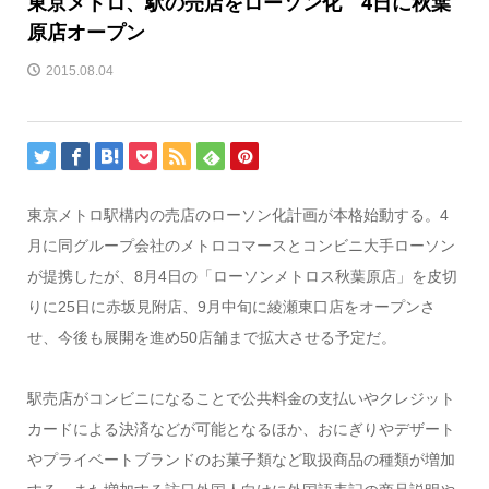
東京メトロ、駅の売店をローソン化 4日に秋葉
原店オープン
2015.08.04
東京メトロ駅構内の売店のローソン化計画が本格始動する。4
月に同グループ会社のメトロコマースとコンビニ大手ローソン
が提携したが、8月4日の「ローソンメトロス秋葉原店」を皮切
りに25日に赤坂見附店、9月中旬に綾瀬東口店をオープンさ
せ、今後も展開を進め50店舗まで拡大させる予定だ。
駅売店がコンビニになることで公共料金の支払いやクレジット
カードによる決済などが可能となるほか、おにぎりやデザート
やプライベートブランドのお菓子類など取扱商品の種類が増加