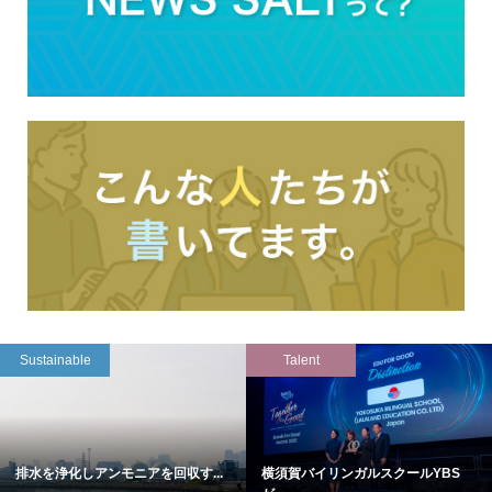
Sustainable
Talent
排水を浄化しアンモニアを回収す...
横須賀バイリンガルスクールYBS