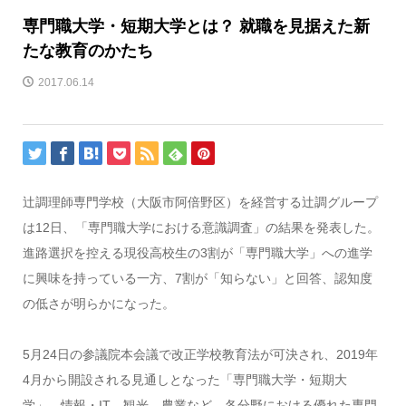
専門職大学・短期大学とは？ 就職を見据えた新
たな教育のかたち
2017.06.14
辻調理師専門学校（大阪市阿倍野区）を経営する辻調グループ
は12日、「専門職大学における意識調査」の結果を発表した。
進路選択を控える現役高校生の3割が「専門職大学」への進学
に興味を持っている一方、7割が「知らない」と回答、認知度
の低さが明らかになった。
5月24日の参議院本会議で改正学校教育法が可決され、2019年
4月から開設される見通しとなった「専門職大学・短期大
学」。情報・IT、観光、農業など、各分野における優れた専門