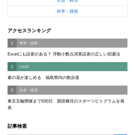
社会・経済
科学・技術
アクセスランキング
1
科学・技術
Excelにも誤差がある？ 浮動小数点演算誤差の正しい回避法
2
Local
春の花が楽しめる 福島県内の散歩道
3
社会・経済
東京五輪開催まで500日 競技種目のスポーツピトグラムを発
表
記事検索