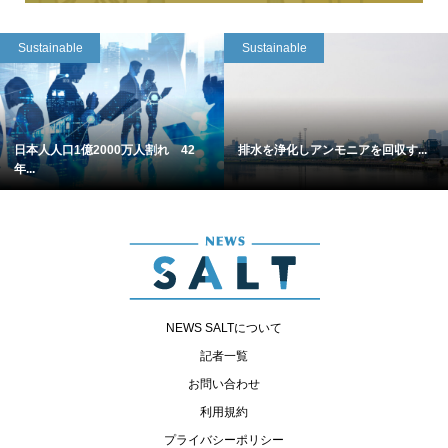
Sustainable
Sustainable
日本人人口1億2000万人割れ 42
排水を浄化しアンモニアを回収す...
年...
NEWS SALTについて
記者一覧
お問い合わせ
利用規約
プライバシーポリシー