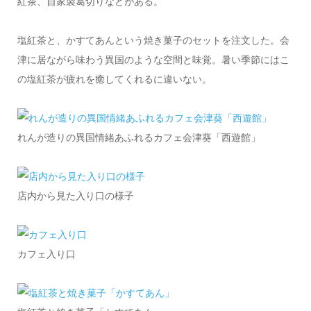
紅茶、自家製葛切りなどがある。
塩紅茶と、かすてあんという焼き菓子のセットを注文した。会
津に居ながら味わう異国のような空間と味覚。暑い季節にはこ
の塩紅茶が疲れを癒してくれるに違いない。
れんが造りの異国情緒あふれるカフェ会津葵「西遊館」
店内から見た入り口の様子
カフェ入り口