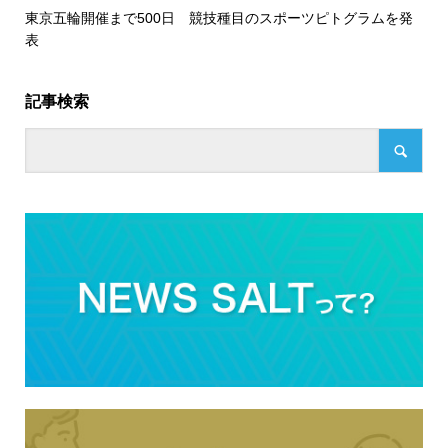
東京五輪開催まで500日 競技種目のスポーツピトグラムを発
表
記事検索