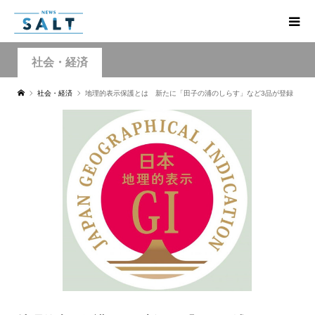
社会・経済
社会・経済
地理的表示保護とは 新たに「田子の浦のしらす」など3品が登録