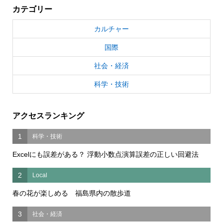
カテゴリー
カルチャー
国際
社会・経済
科学・技術
アクセスランキング
1
科学・技術
Excelにも誤差がある？ 浮動小数点演算誤差の正しい回避法
2
Local
春の花が楽しめる 福島県内の散歩道
3
社会・経済