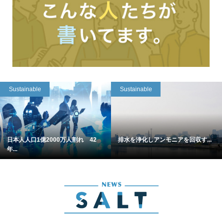
Sustainable
Sustainable
日本人人口1億2000万人割れ 42
排水を浄化しアンモニアを回収す...
年...