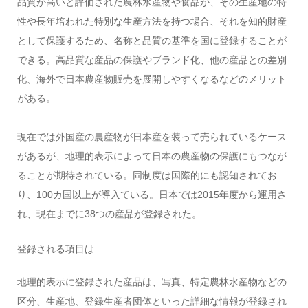
品質が高いと評価された農林水産物や食品が、その生産地の特
性や長年培われた特別な生産方法を持つ場合、それを知的財産
として保護するため、名称と品質の基準を国に登録することが
できる。高品質な産品の保護やブランド化、他の産品との差別
化、海外で日本農産物販売を展開しやすくなるなどのメリット
がある。
現在では外国産の農産物が日本産を装って売られているケース
があるが、地理的表示によって日本の農産物の保護にもつなが
ることが期待されている。同制度は国際的にも認知されてお
り、100カ国以上が導入ている。日本では2015年度から運用さ
れ、現在までに38つの産品が登録された。
登録される項目は
地理的表示に登録された産品は、写真、特定農林水産物などの
区分、生産地、登録生産者団体といった詳細な情報が登録され