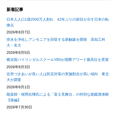
新着記事
日本人人口1億2000万人割れ 42年ぶりの節目が示す日本の転
換点
2026年8月7日
排水を浄化しアンモニアを回収する新触媒を開発 高知工科
大・名大
2026年8月5日
横須賀バイリンガルスクールYBSが国際アワード最高位を受賞
2026年8月3日
近所づきあいが良い人は防災対策の実施割合が高い傾向 東北
大が調査
2026年8月1日
能楽師・桜間右陣氏による「富士見舞台」の特別な能鑑賞体験
【後編】
2026年7月30日