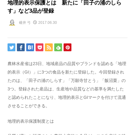
地理的表示保護とは 新たに「田子の浦のしら
す」など3品が登録
碓井 弓
2017.06.30
農林水産省は23日、地域産品の品質やブランドを認める「地理
的表示（GI）」に3つの食品を新たに登録した。今回登録され
たのは、「田子の浦のしらす」「万願寺甘とう」「飯沼栗」の
3つ。登録された産品は、生産地や品質などの基準を満たした
と認められたことになり、地理的表示とGIマークを付けて流通
させることができる。
地理的表示保護制度とは