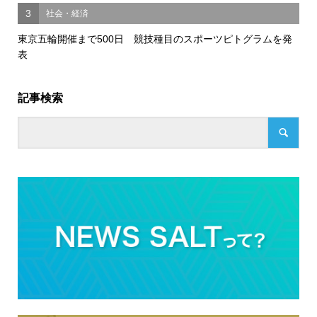
3
社会・経済
東京五輪開催まで500日 競技種目のスポーツピトグラムを発
表
記事検索