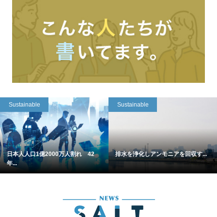
Sustainable
Sustainable
日本人人口1億2000万人割れ 42
排水を浄化しアンモニアを回収す...
年...