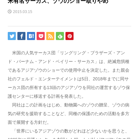
米有名サーカス、ゾウのショー取りやめ
2015.03.15
米国の人気サーカス団「リングリング・ブラザーズ・アン
ド・バーナム・アンド・ベイリー・サーカス」は、絶滅危惧種
であるアジアゾウのショーでの使用中止を決定した。また親会
社のフェルド・エンターテイメントは5日、2018年までに同サ
ーカス団の所有する13頭のアジアゾウを同社の運営するゾウ保
護センターに移送する計画を発表した。
同社はこの計画をはじめ、動物園へのゾウの贈呈、ゾウの病
気の研究を援助することなど、同種の保護のための活動を多方
面で展開する方針だ。
「世界にいるアジアゾウの数がどれほど少ないかを思うと、