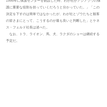
1995年に保護センターを創設した時、わが社がアジアゾウの保
護に重要な役割を担っていくだろうと分かっていた。」「この
決定を下すのは簡単ではなかったが、わが社とゾウたちと観客
の皆さまにとって、こうするのが最も良いと判断した」とケネ
ス・フェルド社長は述べた。
なお、トラ、ライオン、馬、犬、ラクダのショーは継続する
予定だ。