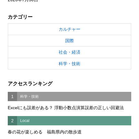
カテゴリー
カルチャー
国際
社会・経済
科学・技術
アクセスランキング
1
科学・技術
Excelにも誤差がある？ 浮動小数点演算誤差の正しい回避法
2
Local
春の花が楽しめる 福島県内の散歩道