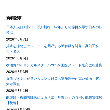
新着記事
日本人人口1億2000万人割れ 42年ぶりの節目が示す日本の転
換点
2026年8月7日
排水を浄化しアンモニアを回収する新触媒を開発 高知工科
大・名大
2026年8月5日
横須賀バイリンガルスクールYBSが国際アワード最高位を受賞
2026年8月3日
近所づきあいが良い人は防災対策の実施割合が高い傾向 東北
大が調査
2026年8月1日
能楽師・桜間右陣氏による「富士見舞台」の特別な能鑑賞体験
【後編】
2026年7月30日