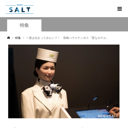
特集
特集
一度は泊まってみたい？！ 長崎ハウステンボス「変なホテル」