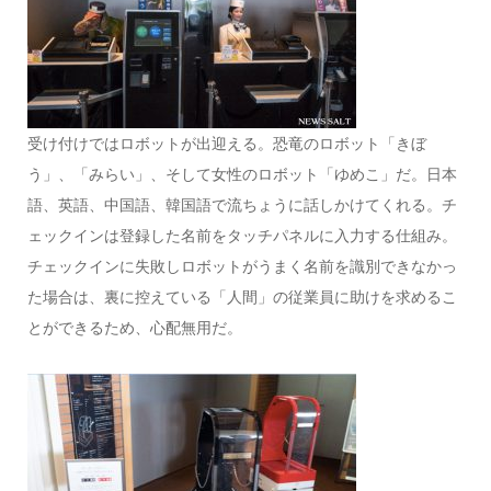
受け付けではロボットが出迎える。恐竜のロボット「きぼ
う」、「みらい」、そして女性のロボット「ゆめこ」だ。日本
語、英語、中国語、韓国語で流ちょうに話しかけてくれる。チ
ェックインは登録した名前をタッチパネルに入力する仕組み。
チェックインに失敗しロボットがうまく名前を識別できなかっ
た場合は、裏に控えている「人間」の従業員に助けを求めるこ
とができるため、心配無用だ。