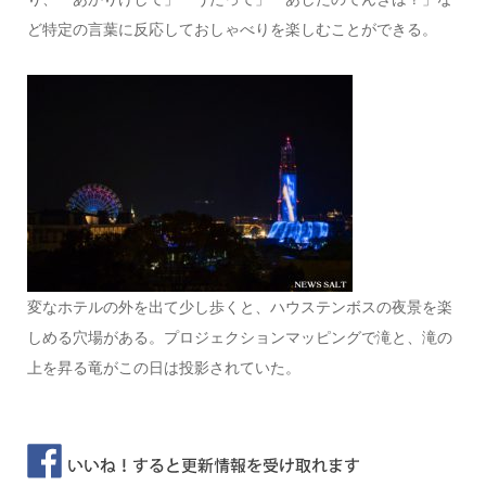
ど特定の言葉に反応しておしゃべりを楽しむことができる。
変なホテルの外を出て少し歩くと、ハウステンボスの夜景を楽
しめる穴場がある。プロジェクションマッピングで滝と、滝の
上を昇る竜がこの日は投影されていた。