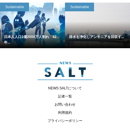
Sustainable
Sustainable
日本人人口1億2000万人割れ 42
排水を浄化しアンモニアを回収す...
年...
NEWS SALTについて
記者一覧
お問い合わせ
利用規約
プライバシーポリシー