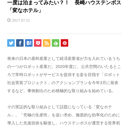
一度は泊まってみたい？！ 長崎ハウステンボス
「変なホテル」
2017.07.21
将来の日本の基幹産業として経済産業省が力を入れているうち
の一つがロボット産業だ。2020年度に、公共空間のいたるとこ
ろで常時ロボットがサービスを提供する姿を目指す「ロボット
社会実装プロジェクト」のアクションプランを今年3月に発表
するなど、事例創出のため積極的な取り組みを始めている。
その実証的な取り組みとして話題になっている「変なホテ
ル」。「究極の生産性」を追い求め、徹底的な効率化のために
導入した先進技術を駆使し、ハウステンボスが運営する世界初