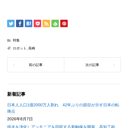
特集
ロボット
,
長崎
新着記事
日本人人口1億2000万人割れ 42年ぶりの節目が示す日本の転
換点
2026年8月7日
排水を浄化しアンモニアを回収する新触媒を開発 高知工科