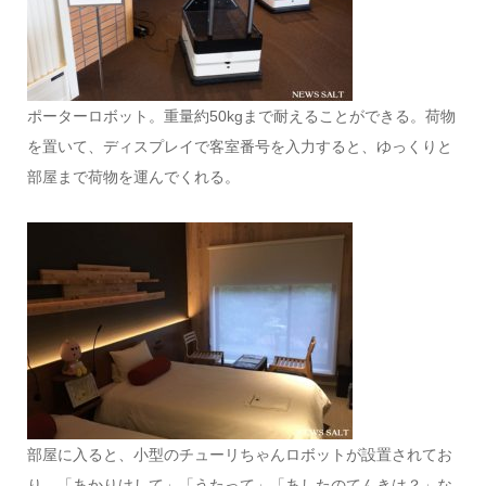
ポーターロボット。重量約50kgまで耐えることができる。荷物
を置いて、ディスプレイで客室番号を入力すると、ゆっくりと
部屋まで荷物を運んでくれる。
部屋に入ると、小型のチューリちゃんロボットが設置されてお
り、「あかりけして」「うたって」「あしたのてんきは？」な