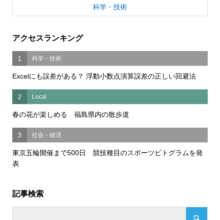
科学・技術
アクセスランキング
1
科学・技術
Excelにも誤差がある？ 浮動小数点演算誤差の正しい回避法
2
Local
春の花が楽しめる 福島県内の散歩道
3
社会・経済
東京五輪開催まで500日 競技種目のスポーツピトグラムを発
表
記事検索