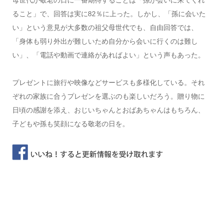
母世代が敬老の日に一番期待することは「孫が会いに来てくれ
ること」で、回答は実に82％に上った。しかし、「孫に会いた
い」という意見が大多数の祖父母世代でも、自由回答では、
「身体も弱り外出が難しいため自分から会いに行くのは難し
い」、「電話や動画で連絡があればよい」という声もあった。
プレゼントに旅行や映像などサービスも多様化している。それ
ぞれの家族に合うプレゼンを選ぶのも楽しいだろう。贈り物に
日頃の感謝を添え、おじいちゃんとおばあちゃんはもちろん、
子どもや孫も笑顔になる敬老の日を。