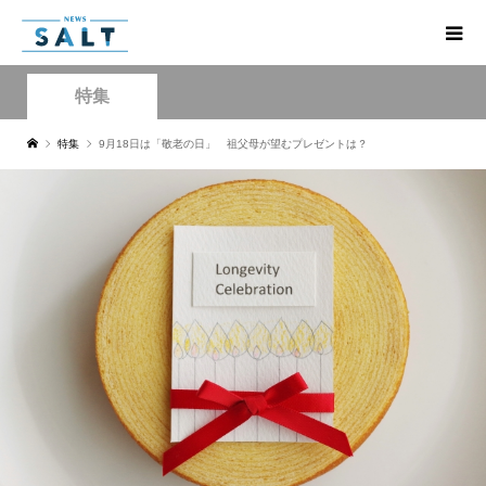
特集
特集
9月18日は「敬老の日」 祖父母が望むプレゼントは？