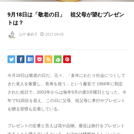
9月18日は「敬老の日」 祖父母が望むプレゼン
トは？
山中 麻莉子
2017.09.05
今月18日は敬老の日だ。元々、「多年にわたり社会につくして
きた老人を敬愛し、長寿を祝う」という趣旨で 1966年に制定
された祝日で、2003年からは毎年9月の第3月曜日となった。今
年で51回目を迎え、この日に父母、祖父母に孝行やプレゼント
を贈る習慣も定着している。
プレゼントの定番と言えば花や品物。最近は旅行をプレゼント