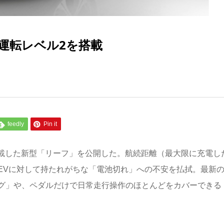
運転レベル2を搭載
feedly
Pin it
搭載した新型「リーフ」を公開した。航続距離（最大限に充電し
、EVに対して持たれがちな「電池切れ」への不安を払拭。最新
グ」や、ペダルだけで日常走行操作のほとんどをカバーできる「