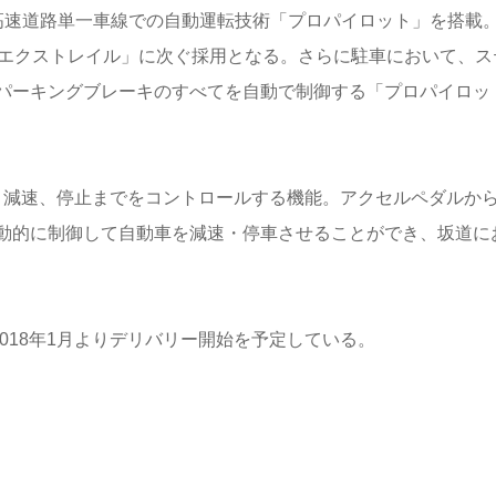
高速道路単一車線での自動運転技術「プロパイロット」を搭載
「エクストレイル」に次ぐ採用となる。さらに駐車において、ス
パーキングブレーキのすべてを自動で制御する「プロパイロッ
加速、減速、停止までをコントロールする機能。アクセルペダルか
動的に制御して自動車を減速・停車させることができ、坂道に
018年1月よりデリバリー開始を予定している。