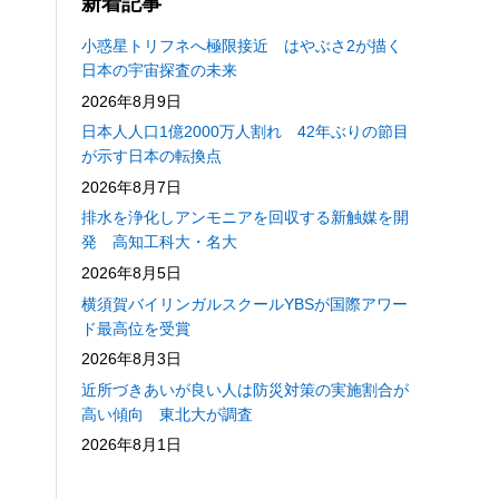
新着記事
小惑星トリフネへ極限接近 はやぶさ2が描く
日本の宇宙探査の未来
2026年8月9日
日本人人口1億2000万人割れ 42年ぶりの節目
が示す日本の転換点
2026年8月7日
排水を浄化しアンモニアを回収する新触媒を開
発 高知工科大・名大
2026年8月5日
横須賀バイリンガルスクールYBSが国際アワー
ド最高位を受賞
2026年8月3日
近所づきあいが良い人は防災対策の実施割合が
高い傾向 東北大が調査
2026年8月1日