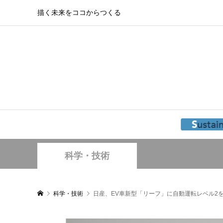
描く未来をココからつくる
科学・技術
科学・技術
日産、EV車新型「リーフ」に自動運転レベル2