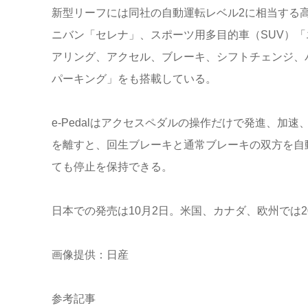
新型リーフには同社の自動運転レベル2に相当する
ニバン「セレナ」、スポーツ用多目的車（SUV）
アリング、アクセル、ブレーキ、シフトチェンジ、
パーキング」をも搭載している。
e-Pedalはアクセスペダルの操作だけで発進、
を離すと、回生ブレーキと通常ブレーキの双方を自
ても停止を保持できる。
日本での発売は10月2日。米国、カナダ、欧州では2
画像提供：日産
参考記事