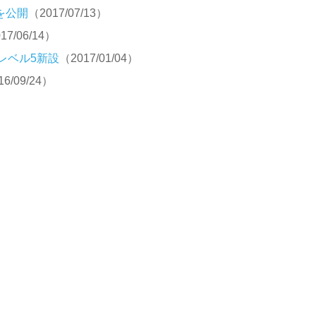
を公開
（2017/07/13）
17/06/14）
レベル5新設
（2017/01/04）
16/09/24）