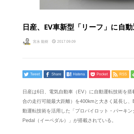
日産、EV車新型「リーフ」に自動
宮永 龍樹
2017.09.09
Tweet
Share
Hatena
Pocket
RSS
日産は6日、電気自動車（EV）に自動運転技術を
合の走行可能最大距離）を400kmと大きく延長し
動運転技術を活用した「プロパイロット・パーキン
Pedal（イーペダル）」が搭載されている。