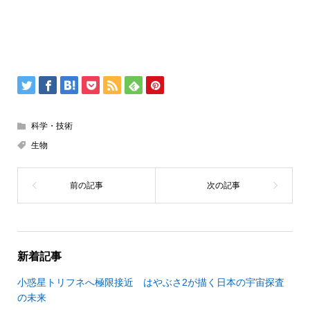
科学・技術
生物
新着記事
小惑星トリフネへ極限接近 はやぶさ2が描く日本の宇宙探査
の未来