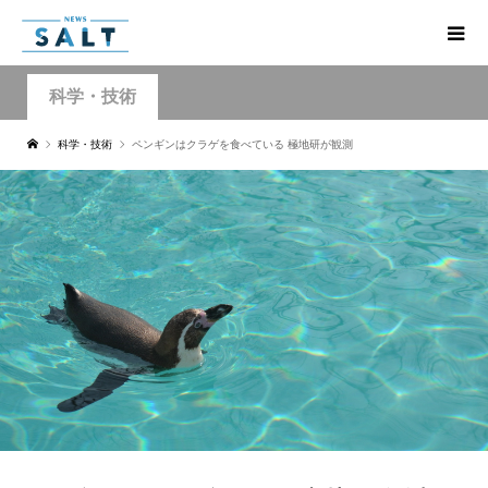
科学・技術
科学・技術
ペンギンはクラゲを食べている 極地研が観測