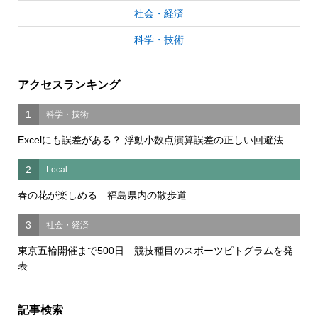
社会・経済
科学・技術
アクセスランキング
1
科学・技術
Excelにも誤差がある？ 浮動小数点演算誤差の正しい回避法
2
Local
春の花が楽しめる 福島県内の散歩道
3
社会・経済
東京五輪開催まで500日 競技種目のスポーツピトグラムを発
表
記事検索