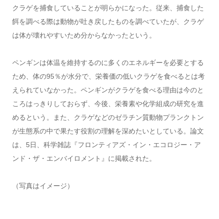
クラゲを捕食していることが明らかになった。従来、捕食した
餌を調べる際は動物が吐き戻したものを調べていたが、クラゲ
は体が壊れやすいため分からなかったという。
ペンギンは体温を維持するのに多くのエネルギーを必要とする
ため、体の95％が水分で、栄養価の低いクラゲを食べるとは考
えられていなかった。ペンギンがクラゲを食べる理由は今のと
ころはっきりしておらず、今後、栄養素や化学組成の研究を進
めるという。また、クラゲなどのゼラチン質動物プランクトン
が生態系の中で果たす役割の理解を深めたいとしている。論文
は、5日、科学雑誌『フロンティアズ・イン・エコロジー・ア
ンド・ザ・エンバイロメント』に掲載された。
（写真はイメージ）