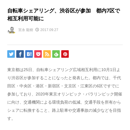
自転車シェアリング、渋谷区が参加 都内7区で
相互利用可能に
宮永 龍樹
2017.09.27
東京都は25日、自転車シェアリング広域相互利用に10月1日よ
り渋谷区が参加することになったと発表した。都内では、千代
田区・中央区・港区・新宿区・文京区・江東区の6区ですでに
参加しており、2020年東京オリンピック・パラリンピック開催
に向け、交通機関による環境負荷の低減、交通手段を所有から
シェアに転換すること、路上駐車や交通事故の減少などを目指
す。