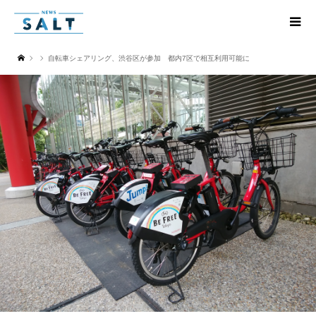
自転車シェアリング、渋谷区が参加 都内7区で相互利用可能に