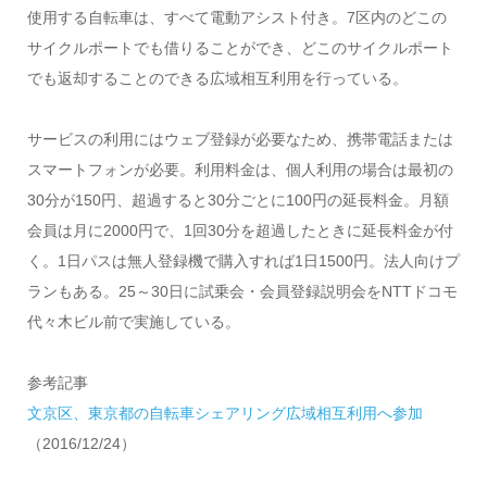
使用する自転車は、すべて電動アシスト付き。7区内のどこの
サイクルポートでも借りることができ、どこのサイクルポート
でも返却することのできる広域相互利用を行っている。
サービスの利用にはウェブ登録が必要なため、携帯電話または
スマートフォンが必要。利用料金は、個人利用の場合は最初の
30分が150円、超過すると30分ごとに100円の延長料金。月額
会員は月に2000円で、1回30分を超過したときに延長料金が付
く。1日パスは無人登録機で購入すれば1日1500円。法人向けプ
ランもある。25～30日に試乗会・会員登録説明会をNTTドコモ
代々木ビル前で実施している。
参考記事
文京区、東京都の自転車シェアリング広域相互利用へ参加
（2016/12/24）