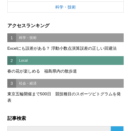
科学・技術
アクセスランキング
1
科学・技術
Excelにも誤差がある？ 浮動小数点演算誤差の正しい回避法
2
Local
春の花が楽しめる 福島県内の散歩道
3
社会・経済
東京五輪開催まで500日 競技種目のスポーツピトグラムを発
表
記事検索