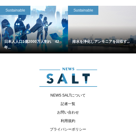
Sustainable
Sustainable
日本人人口1億2000万人割れ 42
排水を浄化しアンモニアを回収す...
年...
NEWS SALTについて
記者一覧
お問い合わせ
利用規約
プライバシーポリシー