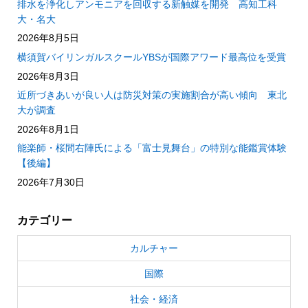
排水を浄化しアンモニアを回収する新触媒を開発 高知工科
大・名大
2026年8月5日
横須賀バイリンガルスクールYBSが国際アワード最高位を受賞
2026年8月3日
近所づきあいが良い人は防災対策の実施割合が高い傾向 東北
大が調査
2026年8月1日
能楽師・桜間右陣氏による「富士見舞台」の特別な能鑑賞体験
【後編】
2026年7月30日
カテゴリー
カルチャー
国際
社会・経済