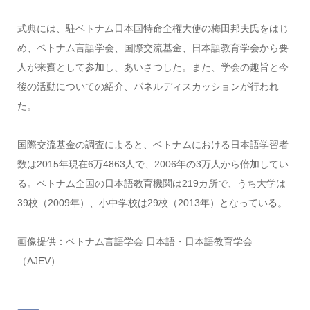
式典には、駐ベトナム日本国特命全権大使の梅田邦夫氏をはじ
め、ベトナム言語学会、国際交流基金、日本語教育学会から要
人が来賓として参加し、あいさつした。また、学会の趣旨と今
後の活動についての紹介、パネルディスカッションが行われ
た。
国際交流基金の調査によると、ベトナムにおける日本語学習者
数は2015年現在6万4863人で、2006年の3万人から倍加してい
る。ベトナム全国の日本語教育機関は219カ所で、うち大学は
39校（2009年）、小中学校は29校（2013年）となっている。
画像提供：ベトナム言語学会 日本語・日本語教育学会
（AJEV）