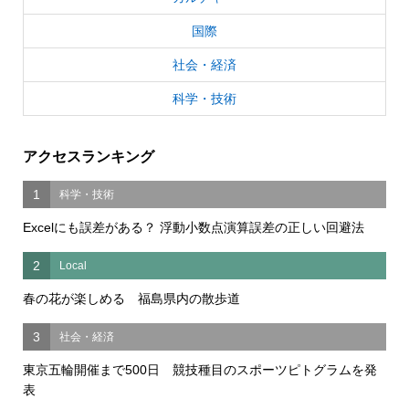
国際
社会・経済
科学・技術
アクセスランキング
1
科学・技術
Excelにも誤差がある？ 浮動小数点演算誤差の正しい回避法
2
Local
春の花が楽しめる 福島県内の散歩道
3
社会・経済
東京五輪開催まで500日 競技種目のスポーツピトグラムを発
表