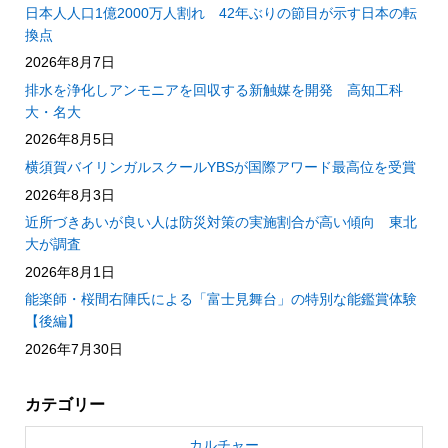
日本人人口1億2000万人割れ 42年ぶりの節目が示す日本の転
換点
2026年8月7日
排水を浄化しアンモニアを回収する新触媒を開発 高知工科
大・名大
2026年8月5日
横須賀バイリンガルスクールYBSが国際アワード最高位を受賞
2026年8月3日
近所づきあいが良い人は防災対策の実施割合が高い傾向 東北
大が調査
2026年8月1日
能楽師・桜間右陣氏による「富士見舞台」の特別な能鑑賞体験
【後編】
2026年7月30日
カテゴリー
カルチャー