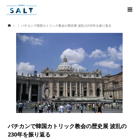
バチカンで韓国カトリック教会の歴史展 波乱の230年を振り返る
バチカンで韓国カトリック教会の歴史展 波乱の
230年を振り返る