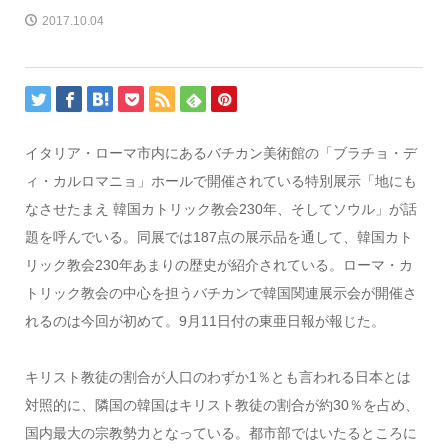
2017.10.04
イタリア・ローマ市内にあるバチカン美術館の「ブラチョ・デ
ィ・カルロマニョ」ホールで開催されている特別展示「地にも
なさせたまえ 韓国カトリック教会230年、そしてソウル」が話
題を呼んでいる。同展では187点の展示品を通して、韓国カト
リック教会230年あまりの歴史が紹介されている。ローマ・カ
トリック教会の中心を担うバチカンで韓国関連展示会が開催さ
れるのは今回が初めて。9月11日付の東亜日報が報じた。
キリスト教徒の割合が人口のわずか1％とも言われる日本とは
対照的に、隣国の韓国はキリスト教徒の割合が約30％を占め、
国内最大の宗教勢力となっている。都市部ではいたるところに