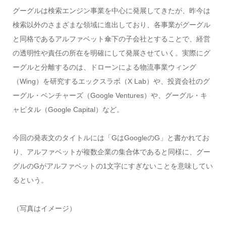
グーグルは検索エンジン事業を中心に発展してきたが、昨今は
検索以外のさまざまな領域に進出しており、各事業がグーグル
と同格であるアルファベット傘下の子会社とすることで、経営
の透明性や責任の所在を明確にして発展させていく。実際にグ
ーグルと分離するのは、ドローンによる物流事業ウィング
（Wing）を研究するエックスラボ（X Lab）や、投資会社のグ
ーグル・ベンチャーズ（Google Ventures）や、グーグル・キ
ャピタル（Google Capital）など。
今回の発表文のタイトルには「GはGoogleのG」と書かれてお
り、アルファベットが複数企業の集合体であると同様に、グー
グルのGがアルファベットの1文字にすぎないことを意味してい
るという。
（写真はイメージ）