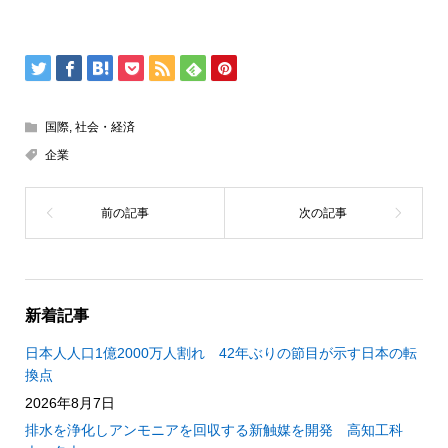
国際
,
社会・経済
企業
新着記事
日本人人口1億2000万人割れ 42年ぶりの節目が示す日本の転
換点
2026年8月7日
排水を浄化しアンモニアを回収する新触媒を開発 高知工科