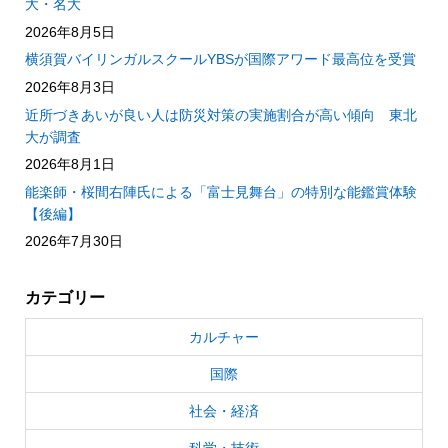
大・名大
2026年8月5日
横須賀バイリンガルスクールYBSが国際アワード最高位を受賞
2026年8月3日
近所づきあいが良い人は防災対策の実施割合が高い傾向 東北
大が調査
2026年8月1日
能楽師・桜間右陣氏による「富士見舞台」の特別な能鑑賞体験
【後編】
2026年7月30日
カテゴリー
カルチャー
国際
社会・経済