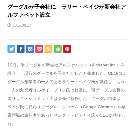
グーグルが子会社に ラリー・ペイジが新会社ア
ルファベット設立
2015.08.17
10日、米グーグルが新会社アルファベット（Alphabet Inc.）を
設立し、現行のグーグルを子会社としたと発表した。CEOには
グーグル創業者の一人であるラリー・ペイジ氏が就任し、もう
一人の創業者セルゲイ・ブリン氏は社長に、現グーグル会長の
エリック・シュミット氏は会長に就任した。グーグル自体は、
ペイジ氏に代わりグーグル・クローム（Google Chrome）や検
索領域の責任者であったサンダー・ピチャイ氏がCEOに就任し
た。