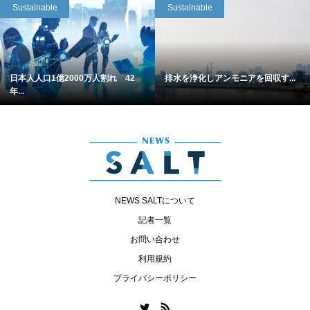
Sustainable
Sustainable
日本人人口1億2000万人割れ 42
排水を浄化しアンモニアを回収す...
年...
NEWS SALTについて
記者一覧
お問い合わせ
利用規約
プライバシーポリシー