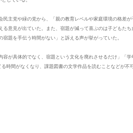
会民主党や緑の党から、「親の教育レベルや家庭環境の格差が
える意見が出ていた。また、宿題が減って喜ぶのは子どもたち
の宿題を手伝う時間がない」と訴える声が挙がっていた。
内容が具体的でなく、宿題という文化を廃れさせるだけ」「学
に充てる時間がなくなり、課題図書の文学作品を読むことなどが不