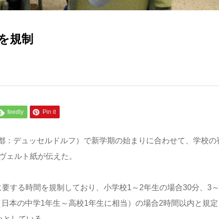
を規制
feedly
Pin it
都：デュッセルドルフ）で新学期の始まりに合わせて、学校の
のヴェルト紙が伝えた。
要する時間を規制しており、小学校1～2年生の場合30分、3～
生（日本の中学1年生～高校1年生に相当）の場合2時間以内と規定
いとしている。