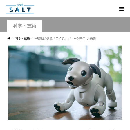
科学・技術
科学・技術
AI搭載の新型「アイボ」 ソニーが来年1月発売