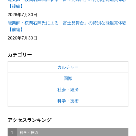
【後編】
2026年7月30日
能楽師・桜間右陣氏による「富士見舞台」の特別な能鑑賞体験
【前編】
2026年7月30日
カテゴリー
カルチャー
国際
社会・経済
科学・技術
アクセスランキング
1
科学・技術