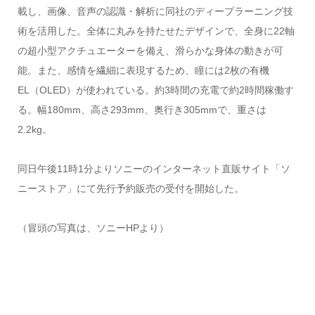
載し、画像、音声の認識・解析に同社のディープラーニング技
術を活用した。全体に丸みを持たせたデザインで、全身に22軸
の超小型アクチュエーターを備え、滑らかな身体の動きが可
能。また、感情を繊細に表現するため、瞳には2枚の有機
EL（OLED）が使われている。約3時間の充電で約2時間稼働す
る。幅180mm、高さ293mm、奥行き305mmで、重さは
2.2kg。
同日午後11時1分よりソニーのインターネット直販サイト「ソ
ニーストア」にて先行予約販売の受付を開始した。
（冒頭の写真は、ソニーHPより）