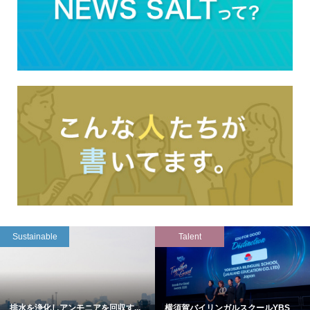
Sustainable
Talent
排水を浄化しアンモニアを回収す...
横須賀バイリンガルスクールYBS