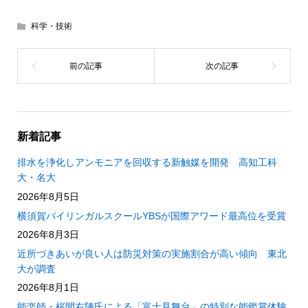
科学・技術
新着記事
排水を浄化しアンモニアを回収する新触媒を開発 高知工科
大・名大
2026年8月5日
横須賀バイリンガルスクールYBSが国際アワード最高位を受賞
2026年8月3日
近所づきあいが良い人は防災対策の実施割合が高い傾向 東北
大が調査
2026年8月1日
能楽師・桜間右陣氏による「富士見舞台」の特別な能鑑賞体験