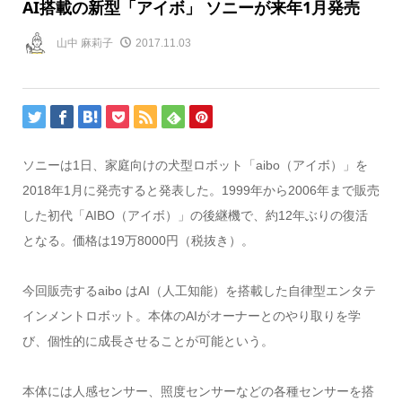
AI搭載の新型「アイボ」 ソニーが来年1月発売
山中 麻莉子
2017.11.03
ソニーは1日、家庭向けの犬型ロボット「aibo（アイボ）」を
2018年1月に発売すると発表した。1999年から2006年まで販売
した初代「AIBO（アイボ）」の後継機で、約12年ぶりの復活
となる。価格は19万8000円（税抜き）。
今回販売するaibo はAI（人工知能）を搭載した自律型エンタテ
インメントロボット。本体のAIがオーナーとのやり取りを学
び、個性的に成長させることが可能という。
本体には人感センサー、照度センサーなどの各種センサーを搭