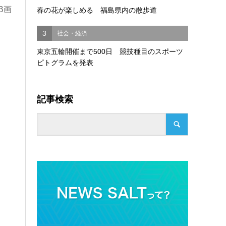
B画
春の花が楽しめる 福島県内の散歩道
3
社会・経済
東京五輪開催まで500日 競技種目のスポーツ
ピトグラムを発表
記事検索