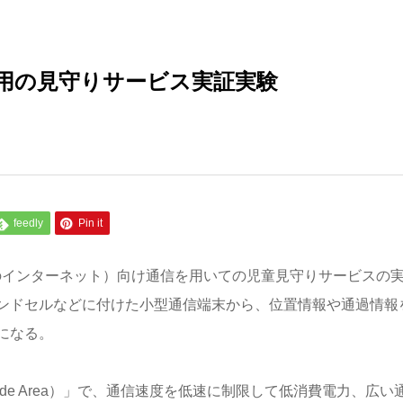
T利用の見守りサービス実証実験
feedly
Pin it
モノのインターネット）向け通信を用いての児童見守りサービスの
ンドセルなどに付けた小型通信端末から、位置情報や通過情報
になる。
 Wide Area）」で、通信速度を低速に制限して低消費電力、広い