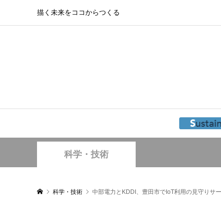
描く未来をココからつくる
科学・技術
科学・技術
中部電力とKDDI、豊田市でIoT利用の見守りサ