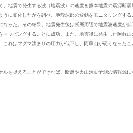
て、地震で発生する波（地震波）の速度を熊本地震の震源断層
ように変化したかを調べ、地殻深部の変動をモニタリングする
になった。その結果、地震発生後は断層周辺で地震波速度が低
をマッピングすることに成功。また、地震後に発生した阿蘇山
、これはマグマ溜まりの圧力が低下し、阿蘇山が硬くなったこ
ナルを捉えることができれば、断層や火山活動予測の情報源に