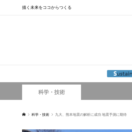
描く未来をココからつくる
科学・技術
科学・技術
九大、熊本地震の解析に成功 地震予測に期待