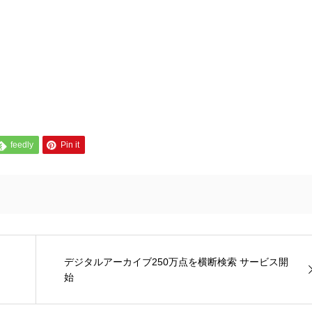
feedly
Pin it
デジタルアーカイブ250万点を横断検索 サービス開
始