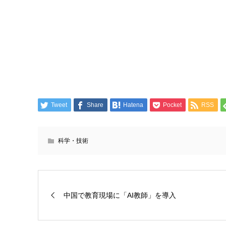
Tweet
Share
Hatena
Pocket
RSS
科学・技術
中国で教育現場に「AI教師」を導入