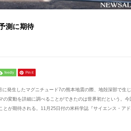
予測に期待
feedly
Pin it
4月に発生したマグニチュード7の熊本地震の際、地殻深部で生
マの変動を詳細に調べることができたのは世界初だという。今
とが期待される。11月25日付の米科学誌『サイエンス・アド