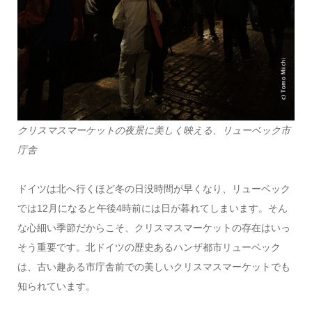
クリスマスマーケットの夜景に美しく映える、リューベック市
庁舎
ドイツは北へ行くほど冬の日没時間が早くなり、リューベック
では12月になると午後4時前には日が暮れてしまいます。そん
な心細い季節だからこそ、クリスマスマーケットの存在はいっ
そう重要です。北ドイツの歴史あるハンザ都市リューベック
は、古い趣ある市庁舎前での美しいクリスマスマーケットでも
知られています。