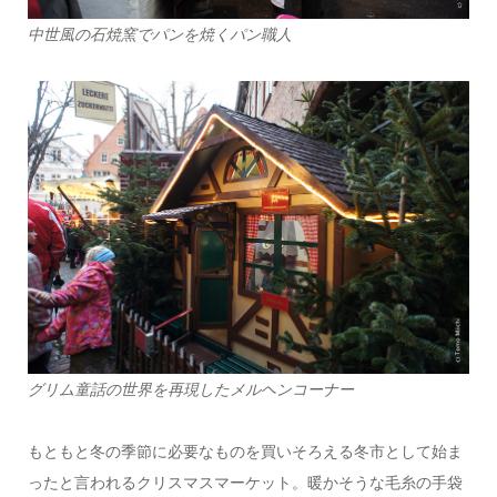
中世風の石焼窯でパンを焼くパン職人
グリム童話の世界を再現したメルヘンコーナー
もともと冬の季節に必要なものを買いそろえる冬市として始ま
ったと言われるクリスマスマーケット。暖かそうな毛糸の手袋