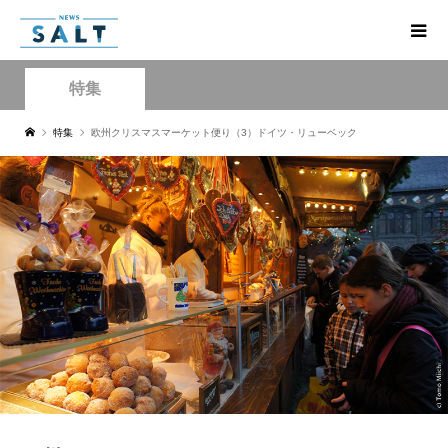
特集
特集
欧州クリスマスマーケット便り（3）ドイツ・リューベック