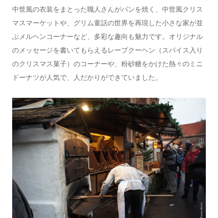
中世風の衣装をまとった職人さんがパンを焼く、中世風クリス
マスマーケットや、グリム童話の世界を再現した小さな家が並
ぶメルヘンコーナーなど、多彩な趣向も魅力です。オリジナル
のメッセージを書いてもらえるレープクーヘン（スパイス入り
のクリスマス菓子）のコーナーや、粉砂糖をかけた熱々のミニ
ドーナツが人気で、人だかりができていました。