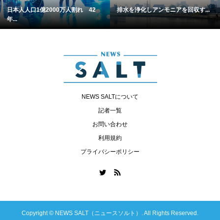
日本人人口1億2000万人割れ 42
排水を浄化しアンモニアを回収す...
年...
NEWS SALTについて
記者一覧
お問い合わせ
利用規約
プライバシーポリシー
Copyright ©
NEWS SALT（ニュースソルト）. All Rights Reserved.