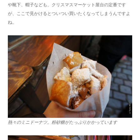
や靴下、帽子なども、クリスマスマーケット屋台の定番です
が、ここで見かけるとついつい買いたくなってしまうんですよ
ね。
熱々のミニドーナツ。粉砂糖がたっぷりかかっています