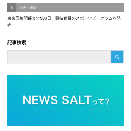
3
社会・経済
東京五輪開催まで500日 競技種目のスポーツピトグラムを発
表
記事検索