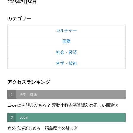
2026年7月30日
カテゴリー
カルチャー
国際
社会・経済
科学・技術
アクセスランキング
1
科学・技術
Excelにも誤差がある？ 浮動小数点演算誤差の正しい回避法
2
Local
春の花が楽しめる 福島県内の散歩道