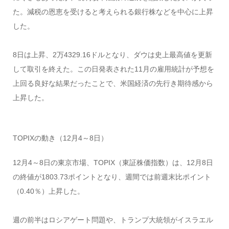
た。減税の恩恵を受けると考えられる銀行株などを中心に上昇
した。
8日は上昇、2万4329.16ドルとなり、ダウは史上最高値を更新
して取引を終えた。この日発表された11月の雇用統計が予想を
上回る良好な結果だったことで、米国経済の先行き期待感から
上昇した。
TOPIXの動き（12月4～8日）
12月4～8日の東京市場、TOPIX（東証株価指数）は、12月8日
の終値が1803.73ポイントとなり、週間では前週末比ポイント
（0.40％）上昇した。
週の前半はロシアゲート問題や、トランプ大統領がイスラエル