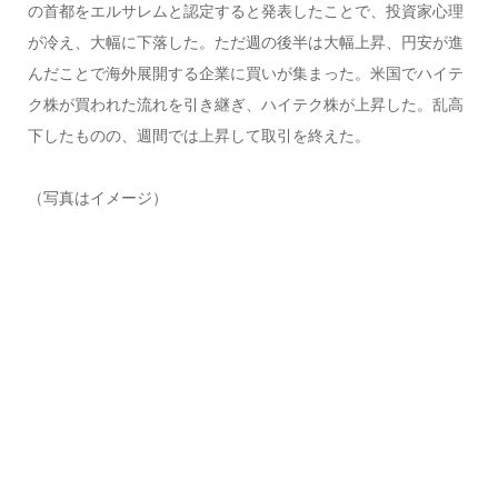
の首都をエルサレムと認定すると発表したことで、投資家心理
が冷え、大幅に下落した。ただ週の後半は大幅上昇、円安が進
んだことで海外展開する企業に買いが集まった。米国でハイテ
ク株が買われた流れを引き継ぎ、ハイテク株が上昇した。乱高
下したものの、週間では上昇して取引を終えた。
（写真はイメージ）