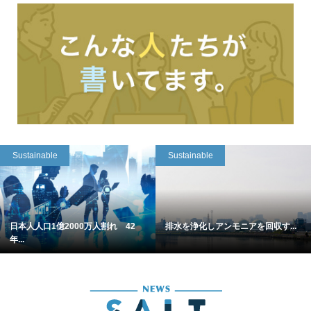
Sustainable
Sustainable
日本人人口1億2000万人割れ 42
排水を浄化しアンモニアを回収す...
年...