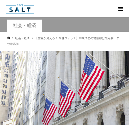
社会・経済
社会・経済
【世界が見える！ 米株ウォッチ】中東情勢の警戒感は限定的、ダ
ウ最高値