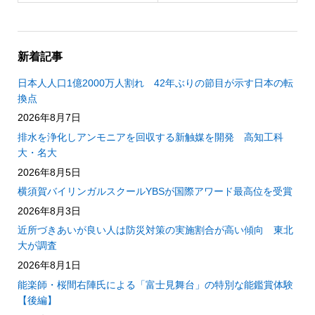
新着記事
日本人人口1億2000万人割れ 42年ぶりの節目が示す日本の転
換点
2026年8月7日
排水を浄化しアンモニアを回収する新触媒を開発 高知工科
大・名大
2026年8月5日
横須賀バイリンガルスクールYBSが国際アワード最高位を受賞
2026年8月3日
近所づきあいが良い人は防災対策の実施割合が高い傾向 東北
大が調査
2026年8月1日
能楽師・桜間右陣氏による「富士見舞台」の特別な能鑑賞体験
【後編】