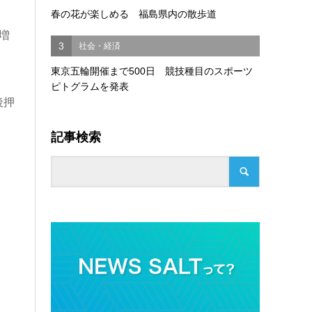
春の花が楽しめる 福島県内の散歩道
増
3
社会・経済
東京五輪開催まで500日 競技種目のスポーツ
ピトグラムを発表
後押
記事検索