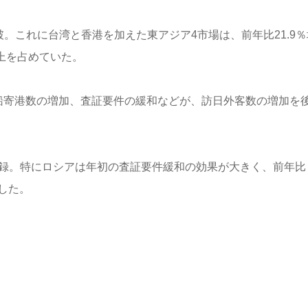
。これに台湾と香港を加えた東アジア4市場は、前年比21.9％
以上を占めていた。
ズ船寄港数の増加、査証要件の緩和などが、訪日外客数の増加を
記録。特にロシアは年初の査証要件緩和の効果が大きく、前年比
示した。