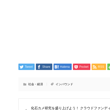
Tweet
Share
Hatena
Pocket
RSS
社会・経済
インバウンド
化石カメ研究を盛り上げよう！ クラウドファンデ