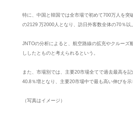
特に、中国と韓国では全市場で初めて700万人を突破
の2129 万2000人となり、訪日外客数全体の70％
JNTOの分析によると、航空路線の拡充やクルー
ししたとものと考えられるという。
また、市場別では、主要20市場全てで過去最高を
40.8％増となり、主要20市場中で最も高い伸びを
（写真はイメージ）