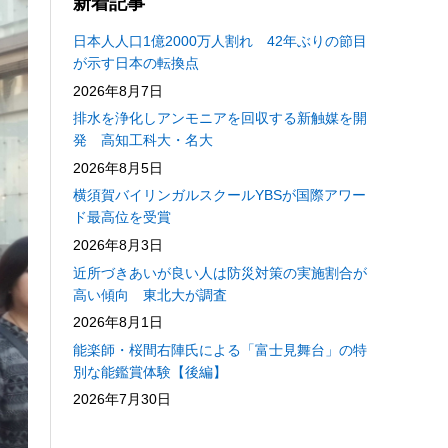
新着記事
日本人人口1億2000万人割れ 42年ぶりの節目
が示す日本の転換点
2026年8月7日
排水を浄化しアンモニアを回収する新触媒を開
発 高知工科大・名大
2026年8月5日
横須賀バイリンガルスクールYBSが国際アワー
ド最高位を受賞
2026年8月3日
近所づきあいが良い人は防災対策の実施割合が
高い傾向 東北大が調査
2026年8月1日
能楽師・桜間右陣氏による「富士見舞台」の特
別な能鑑賞体験【後編】
2026年7月30日