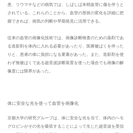
患、リウマチなどの病気では、しばしば末梢血管に傷を伴うと
されている。これらのことから、血管の形状の変化を詳細に把
握できれば、病気の判断や早期発見に活用できる。
従来の血管の画像化技術では、画像診断検査のための薬剤であ
る造影剤を体内に入れる必要があったり、医療被ばくを伴った
りと、患者の体に負担になる要素があった。また、造影剤を使
わず無被ばくである超音波診断装置を使った場合でも画像の解
像度には限界があった。
体に安全な光を使って血管を画像化
京都大学の研究グループは、体に安全な光を当て、体内のヘモ
グロビンがその光を吸収することによって生じた超音波を受信