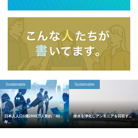
Sustainable
Sustainable
日本人人口1億2000万人割れ 42
排水を浄化しアンモニアを回収す...
年...