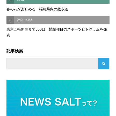
春の花が楽しめる 福島県内の散歩道
3
社会・経済
東京五輪開催まで500日 競技種目のスポーツピトグラムを発
表
記事検索