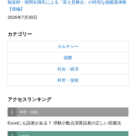
能楽師・桜間右陣氏による「富士見舞台」の特別な能鑑賞体験
【後編】
2026年7月30日
カテゴリー
カルチャー
国際
社会・経済
科学・技術
アクセスランキング
1
科学・技術
Excelにも誤差がある？ 浮動小数点演算誤差の正しい回避法
2
Local