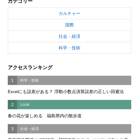
カテゴリー
カルチャー
国際
社会・経済
科学・技術
アクセスランキング
1
科学・技術
Excelにも誤差がある？ 浮動小数点演算誤差の正しい回避法
2
Local
春の花が楽しめる 福島県内の散歩道
3
社会・経済