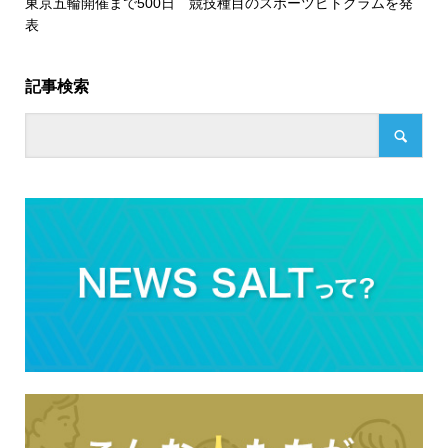
東京五輪開催まで500日 競技種目のスポーツピトグラムを発
表
記事検索