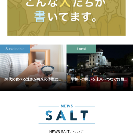
Sustainable
Local
20代の食べる速さが将来の体型に...
平和への願いを未来へつなぐ灯籠...
NEWS SALTについて