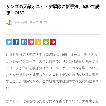
サンゴの天敵オニヒトデ駆除に新手法、匂いで誘
導 OIST
宮永 龍樹
2025.06.24
沖縄科学技術大学院大学（OIST）は19日、オーストラリアの
サンシャインコースト大学と共同で、サンゴ礁を食い荒らすオ
ニヒトデが匂いを嗅ぎ分けてコミュニケーションを取っている
ことを発見したと発表した。オニヒトデの効果的な駆除に寄与
することが期待できる。この研究成果は国際学術誌に掲載され
た。
オニヒトデは毒を持ったとげに体を覆われていて、大発生が起