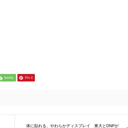
feedly
Pin it
体に貼れる、やわらかディスプレイ 東大とDNPが