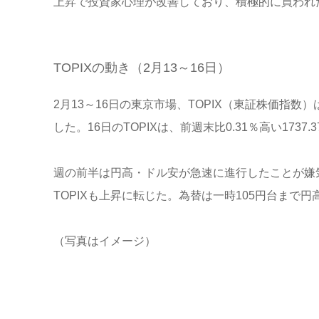
上昇で投資家心理が改善しており、積極的に買われ
TOPIXの動き（2月13～16日）
2月13～16日の東京市場、TOPIX（東証株価指
した。16日のTOPIXは、前週末比0.31％高い173
週の前半は円高・ドル安が急速に進行したことが嫌
TOPIXも上昇に転じた。為替は一時105円台まで
（写真はイメージ）