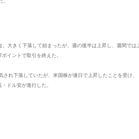
た。
数）は、大きく下落して始まったが、週の後半は上昇し、週間では
7.37ポイントで取引を終えた。
気され下落していたが、米国株が連日で上昇したことを受け、
円高・ドル安が進行した。