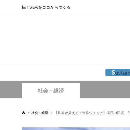
描く未来をココからつくる
社会・経済
社会・経済
【世界が見える！米株ウォッチ】連日の回復、2週