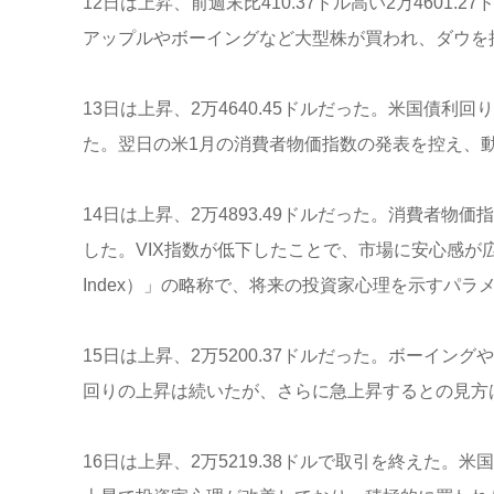
12日は上昇、前週末比410.37ドル高い2万460
アップルやボーイングなど大型株が買われ、ダウを
13日は上昇、2万4640.45ドルだった。米国債
た。翌日の米1月の消費者物価指数の発表を控え、
14日は上昇、2万4893.49ドルだった。消費者
した。VIX指数が低下したことで、市場に安心感が広がっ
Index）」の略称で、将来の投資家心理を示すパ
15日は上昇、2万5200.37ドルだった。ボーイ
回りの上昇は続いたが、さらに急上昇するとの見方
16日は上昇、2万5219.38ドルで取引を終えた