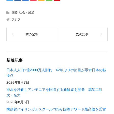
国際
,
社会・経済
アジア
新着記事
日本人人口1億2000万人割れ 42年ぶりの節目が示す日本の転
換点
2026年8月7日
排水を浄化しアンモニアを回収する新触媒を開発 高知工科
大・名大
2026年8月5日
横須賀バイリンガルスクールYBSが国際アワード最高位を受賞