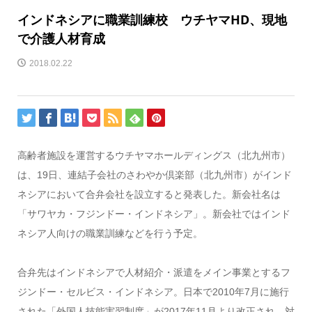
インドネシアに職業訓練校 ウチヤマHD、現地
で介護人材育成
2018.02.22
高齢者施設を運営するウチヤマホールディングス（北九州市）
は、19日、連結子会社のさわやか倶楽部（北九州市）がインド
ネシアにおいて合弁会社を設立すると発表した。新会社名は
「サワヤカ・フジンドー・インドネシア」。新会社ではインド
ネシア人向けの職業訓練などを行う予定。
合弁先はインドネシアで人材紹介・派遣をメイン事業とするフ
ジンドー・セルビス・インドネシア。日本で2010年7月に施行
された「外国人技能実習制度」が2017年11月より改正され、対