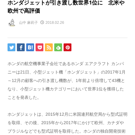
ホンダジェットが引き渡し数世界1位に 北米や
欧州で高評価
山中 麻莉子
2018.02.26
ホンダの航空機事業子会社であるホンダ エアクラフト カンパ
ニーは21日、小型ジェット機「ホンダジェット」の2017年1月
～12月の顧客への引き渡し機数が、1年前より倍増して43機と
なり、小型ジェット機カテゴリーにおいて世界1位を獲得した
ことを発表した。
ホンダジェットは、2015年12月に米国連邦航空局から型式証明
を取得、その後、2015年から2017年にかけて欧州、カナダや
ブラジルなどでも型式証明を取得した。ホンダの独自開発技術