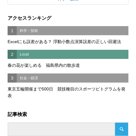
アクセスランキング
1
科学・技術
Excelにも誤差がある？ 浮動小数点演算誤差の正しい回避法
2
Local
春の花が楽しめる 福島県内の散歩道
3
社会・経済
東京五輪開催まで500日 競技種目のスポーツピトグラムを発
表
記事検索