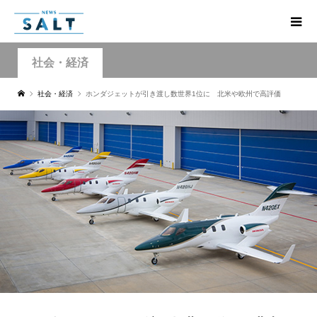
社会・経済
社会・経済
ホンダジェットが引き渡し数世界1位に 北米や欧州で高評価