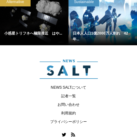
Alternative
Sustainable
小惑星トリフネへ極限接近 はや...
日本人人口1億2000万人割れ 42
年...
NEWS SALTについて
記者一覧
お問い合わせ
利用規約
プライバシーポリシー