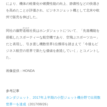
により、機体の軽量化や燃費性能の向上、静粛性などの快適さ
を高めたことが評価され、ビジネスジェット機として北米や欧
州で販売を伸ばした。
みちまさ
同社の藤野
道格
社長はホンダジェットについて、「先進機能を
搭載したスポーティーな航空機であり、空飛ぶスポーツカー」
だと表現し、引き渡し機数世界1位獲得を踏まえて「今後もビ
ジネス航空の世界で新たな価値を創造していく」とコメントし
た。
画像提供：HONDA
参考記事
ホンダジェット、2017年上半期の小型ジェット機分野で出荷数
世界一を達成
（2017/08/26）