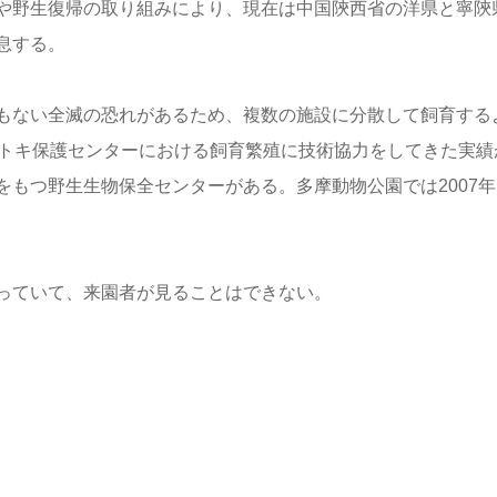
や野生復帰の取り組みにより、現在は中国
陝西
省の洋県と
寧陝
息する。
もない全滅の恐れがあるため、複数の施設に分散して飼育する
渡トキ保護センターにおける飼育繁殖に技術協力をしてきた実績
もつ野生生物保全センターがある。多摩動物公園では2007年
っていて、来園者が見ることはできない。