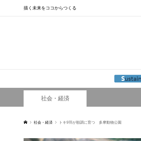
描く未来をココからつくる
社会・経済
社会・経済
トキ9羽が順調に育つ 多摩動物公園