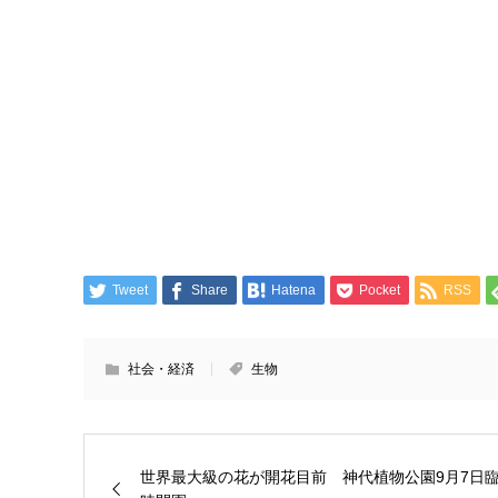
Tweet
Share
Hatena
Pocket
RSS
社会・経済
生物
世界最大級の花が開花目前 神代植物公園9月7日