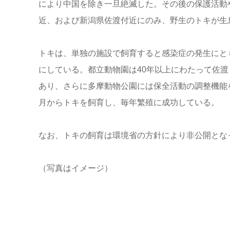
により中国を除き一旦絶滅した。その後の保護活動
近、および新潟県佐渡付近にのみ、野生のトキが生
トキは、単独の施設で飼育すると感染症の発生にと
にしている。都立動物園は40年以上にわたって佐
あり、さらに多摩動物公園には保全活動の調整機能を
月からトキを飼育し、毎年繁殖に成功している。
なお、トキの飼育は環境省の方針により非公開とな
（写真はイメージ）