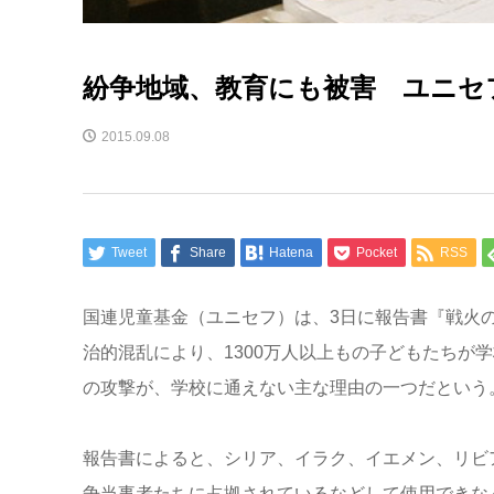
紛争地域、教育にも被害 ユニセ
2015.09.08
Tweet
Share
Hatena
Pocket
RSS
国連児童基金（ユニセフ）は、3日に報告書『戦火
治的混乱により、1300万人以上もの子どもたちが
の攻撃が、学校に通えない主な理由の一つだという
報告書によると、シリア、イラク、イエメン、リビア
争当事者たちに占拠されているなどして使用できな