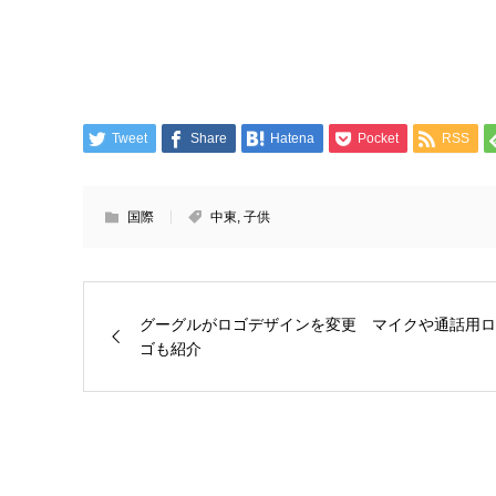
Tweet
Share
Hatena
Pocket
RSS
国際
中東
,
子供
グーグルがロゴデザインを変更 マイクや通話用ロ
ゴも紹介