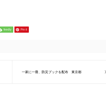
feedly
Pin it
一家に一冊、防災ブックを配布 東京都