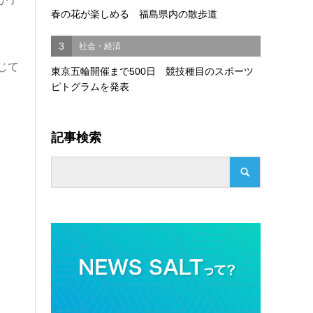
春の花が楽しめる 福島県内の散歩道
3
社会・経済
じて
東京五輪開催まで500日 競技種目のスポーツ
ピトグラムを発表
記事検索