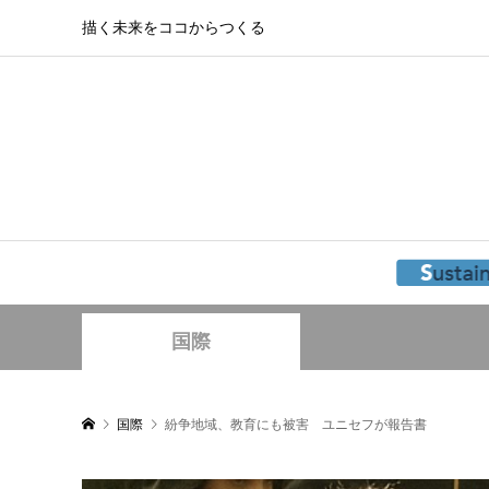
描く未来をココからつくる
国際
国際
紛争地域、教育にも被害 ユニセフが報告書