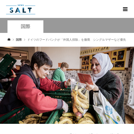
国際
国際
ドイツのフードバンクが「外国人排除」を撤廃 シングルマザーなど優先