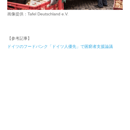
画像提供：Tafel Deutschland e.V.
【参考記事】
ドイツのフードバンク「ドイツ人優先」で困窮者支援論議