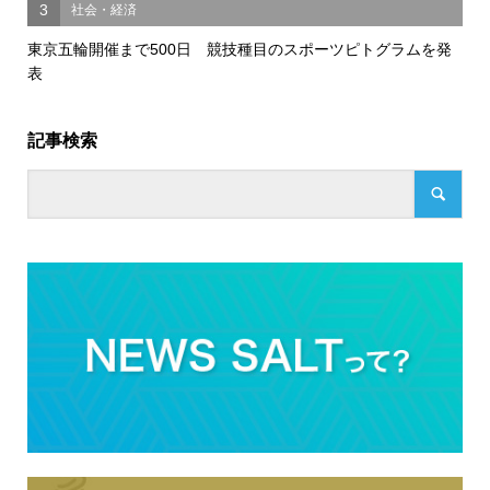
3
社会・経済
東京五輪開催まで500日 競技種目のスポーツピトグラムを発
表
記事検索