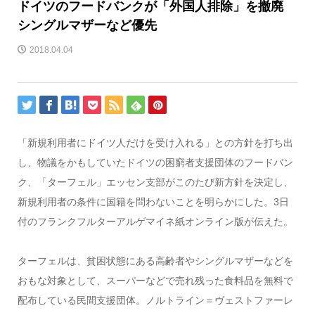
ドイツのフードバンクが「外国人排除」を撤廃
シングルマザーなど優先
2018.04.04
「新規利用者にドイツ人だけを受け入れる」との方針を打ち出
し、物議をかもしていたドイツの困窮者支援団体のフードバン
ク、「ターフェル」エッセン支部がこのたび新方針を決定し、
新規利用者の条件に国籍を問わないことを明らかにした。3日
付のフランクフルターアルゲマイネ紙オンライン版が伝えた。
ターフェルは、貧困状態にある高齢者やシングルマザーなどを
おもな対象として、スーパーなどで売れ残った食料品を無料で
配布している民間支援団体。ノルトライン＝ヴェストファーレ