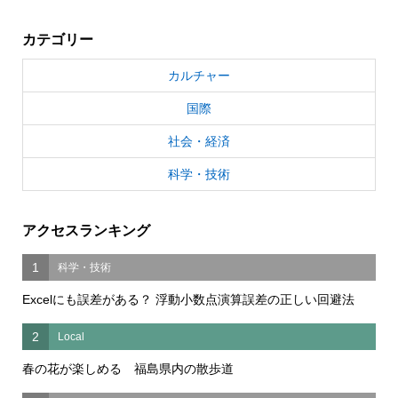
カテゴリー
カルチャー
国際
社会・経済
科学・技術
アクセスランキング
1
科学・技術
Excelにも誤差がある？ 浮動小数点演算誤差の正しい回避法
2
Local
春の花が楽しめる 福島県内の散歩道