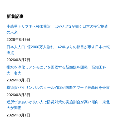
新着記事
小惑星トリフネへ極限接近 はやぶさ2が描く日本の宇宙探査
の未来
2026年8月9日
日本人人口1億2000万人割れ 42年ぶりの節目が示す日本の転
換点
2026年8月7日
排水を浄化しアンモニアを回収する新触媒を開発 高知工科
大・名大
2026年8月5日
横須賀バイリンガルスクールYBSが国際アワード最高位を受賞
2026年8月3日
近所づきあいが良い人は防災対策の実施割合が高い傾向 東北
大が調査
2026年8月1日