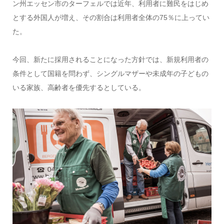
ン州エッセン市のターフェルでは近年、利用者に難民をはじめ
とする外国人が増え、その割合は利用者全体の75％に上ってい
た。
今回、新たに採用されることになった方針では、新規利用者の
条件として国籍を問わず、シングルマザーや未成年の子どもの
いる家族、高齢者を優先するとしている。