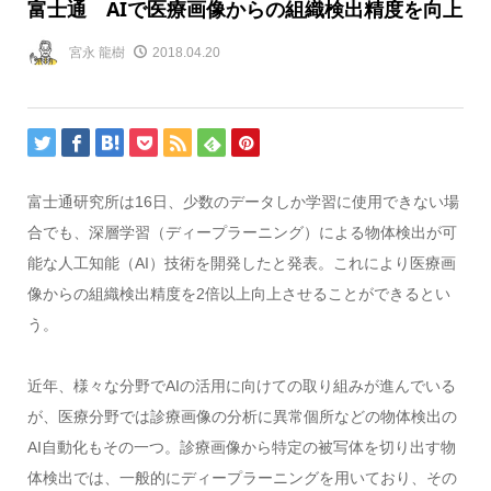
富士通 AIで医療画像からの組織検出精度を向上
宮永 龍樹
2018.04.20
富士通研究所は16日、少数のデータしか学習に使用できない場
合でも、深層学習（ディープラーニング）による物体検出が可
能な人工知能（AI）技術を開発したと発表。これにより医療画
像からの組織検出精度を2倍以上向上させることができるとい
う。
近年、様々な分野でAIの活用に向けての取り組みが進んでいる
が、医療分野では診療画像の分析に異常個所などの物体検出の
AI自動化もその一つ。診療画像から特定の被写体を切り出す物
体検出では、一般的にディープラーニングを用いており、その