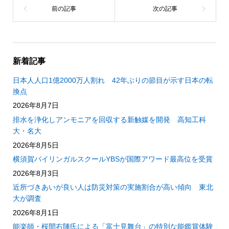
新着記事
日本人人口1億2000万人割れ 42年ぶりの節目が示す日本の転
換点
2026年8月7日
排水を浄化しアンモニアを回収する新触媒を開発 高知工科
大・名大
2026年8月5日
横須賀バイリンガルスクールYBSが国際アワード最高位を受賞
2026年8月3日
近所づきあいが良い人は防災対策の実施割合が高い傾向 東北
大が調査
2026年8月1日
能楽師・桜間右陣氏による「富士見舞台」の特別な能鑑賞体験