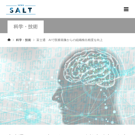
科学・技術
科学・技術
富士通 AIで医療画像からの組織検出精度を向上