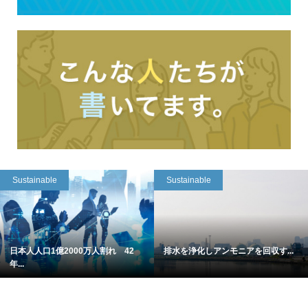
Sustainable
Sustainable
日本人人口1億2000万人割れ 42
排水を浄化しアンモニアを回収す...
年...