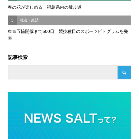
春の花が楽しめる 福島県内の散歩道
3
社会・経済
東京五輪開催まで500日 競技種目のスポーツピトグラムを発
表
記事検索