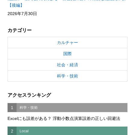
【後編】
2026年7月30日
カテゴリー
カルチャー
国際
社会・経済
科学・技術
アクセスランキング
1
科学・技術
Excelにも誤差がある？ 浮動小数点演算誤差の正しい回避法
2
Local