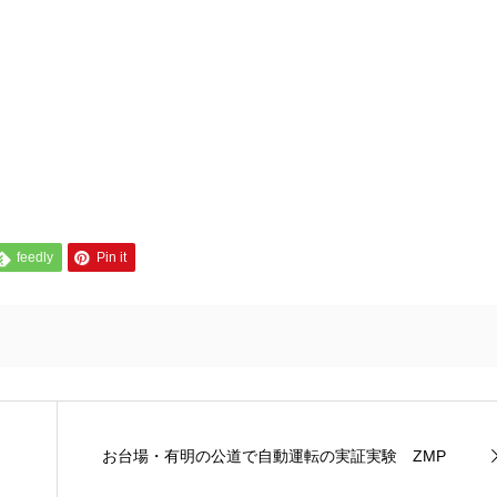
feedly
Pin it
お台場・有明の公道で自動運転の実証実験 ZMP