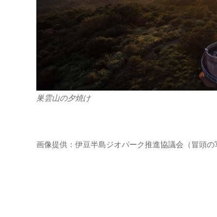
巣雲山の夕焼け
画像提供：伊豆半島ジオパーク推進協議会（冒頭の