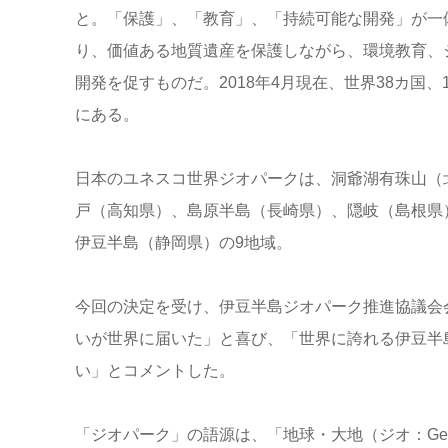
と。「保護」、「教育」、「持続可能な開発」が一
り、価値ある地質遺産を保護しながら、環境教育、
開発を促すものだ。2018年4月現在、世界38カ国
にある。
日本のユネスコ世界ジオパークは、洞爺湖有珠山（
戸（高知県）、島原半島（長崎県）、隠岐（島根県
伊豆半島（静岡県）の9地域。
今回の決定を受け、伊豆半島ジオパーク推進協議会
いが世界に届いた」と喜び、「世界に誇れる伊豆半
い」とコメントした。
「ジオパーク」の語源は、「地球・大地（ジオ：Ge