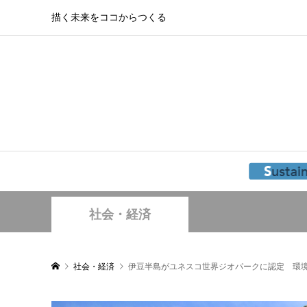
描く未来をココからつくる
社会・経済
社会・経済
伊豆半島がユネスコ世界ジオパークに認定 環