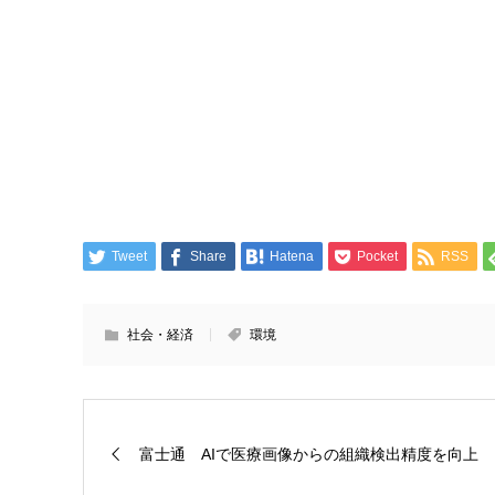
Tweet
Share
Hatena
Pocket
RSS
社会・経済
環境
富士通 AIで医療画像からの組織検出精度を向上