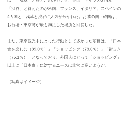
は、「浅草」と答えたのがカナダ、英国、ドイツの3カ国、
「渋谷」と答えたのが米国、フランス、イタリア、スペインの
4カ国と、浅草と渋谷に人気が分かれた。お隣の国・韓国は、
お台場・東京湾が最も満足した場所と回答した。
また、東京観光中にとった行動として多かった項目は、「日本
食を楽しむ（89.0％）」「ショッピング（78.6％）」「街歩き
（75.1％）」となっており、外国人にとって「ショッピング」
以上に「日本食」に対するニーズは非常に高いようだ。
（写真はイメージ）