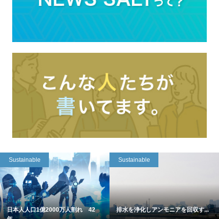
Sustainable
Sustainable
日本人人口1億2000万人割れ 42
排水を浄化しアンモニアを回収す...