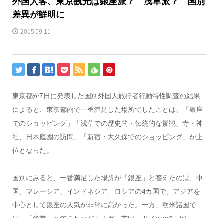
外国人客、東京観光は銀座派？ 浅草派？ 国別
差異が鮮明に
2015.09.11
東京都が7日に発表した国別外国人旅行者行動特性調査の結果
によると、東京都内で一番満足した場所でしたことは、「銀座
でのショッピング」「浅草での歴史的・伝統的な景観、寺・神
社、日本庭園の訪問」「新宿・大久保でのショッピング」が上
位となった。
国別にみると、一番満足した場所が「銀座」と答えたのは、中
国、マレーシア、インドネシア、ロシアの4カ国で、アジアを
中心として銀座の人気が非常に高かった。一方、欧米諸国で