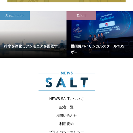
Sustainable
Talent
排水を浄化しアンモニアを回収す...
横須賀バイリンガルスクールYBS
が...
NEWS SALTについて
記者一覧
お問い合わせ
利用規約
プライバシーポリシー