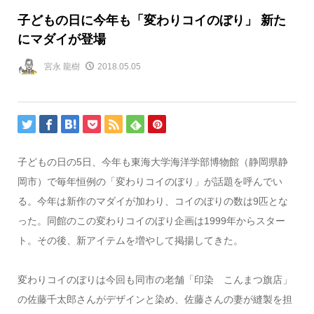
子どもの日に今年も「変わりコイのぼり」 新た
にマダイが登場
宮永 龍樹
2018.05.05
子どもの日の5日、今年も東海大学海洋学部博物館（静岡県静
岡市）で毎年恒例の「変わりコイのぼり」が話題を呼んでい
る。今年は新作のマダイが加わり、コイのぼりの数は9匹とな
った。同館のこの変わりコイのぼり企画は1999年からスター
ト。その後、新アイテムを増やして掲揚してきた。
変わりコイのぼりは今回も同市の老舗「印染 こんまつ旗店」
の佐藤千太郎さんがデザインと染め、佐藤さんの妻が縫製を担