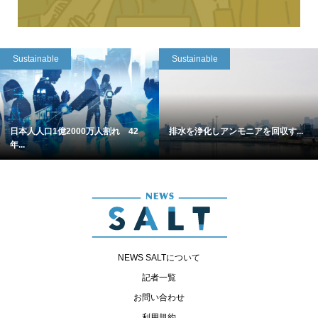
Sustainable
Sustainable
日本人人口1億2000万人割れ 42
排水を浄化しアンモニアを回収す...
年...
NEWS SALTについて
記者一覧
お問い合わせ
利用規約