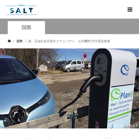
国際
国際
脱・石油社会目指すスウェーデン 公共機関でEV普及推進