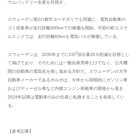
ウムバッテリー生産を目指す。
スウェーデン第2の都市ヨーテボリでも同週に、電気自動車の
ゴミ収集車が走行距離300kmでの稼働を開始。中部の町エステ
ルスンドでは、走行距離60kmを電気バスが稼働している。
2
スウェーデンは、2035年までにCO
排出量20％削減を目標とし
て掲げており、そのためには一般自家用車だけでなく、公共機
関の自動車の電気化を推し進める方針だ。スウェーデンの大手
自動車メーカーであるボルボは、今年から段階的にガソリン車
およびディーゼル車など内燃エンジン搭載車の開発から退き、
2019年以降は電動車のみの生産に転換することを発表してい
る。
【参考記事】