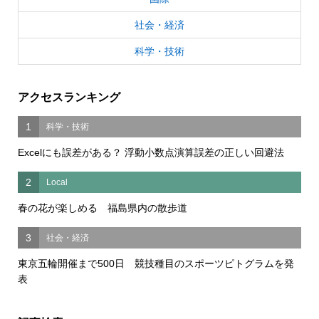
社会・経済
科学・技術
アクセスランキング
1
科学・技術
Excelにも誤差がある？ 浮動小数点演算誤差の正しい回避法
2
Local
春の花が楽しめる 福島県内の散歩道
3
社会・経済
東京五輪開催まで500日 競技種目のスポーツピトグラムを発
表