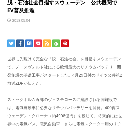
脱・石油社会目指すスウェーデン 公共機関で
EV普及推進
2018.05.04
世界に先駆けて完全な「脱・石油社会」を目指すスウェーデン
で、ノースヴォルト社による欧州最大のリチウムバッテリー開
発施設の基礎工事がスタートした。4月29日付のドイツ公共第2
放送ZDFが伝えた。
ストックホルム近郊のヴェステロースに建設される同施設で
は、電気自動車に必要なリチウムバッテリーを開発。400億ス
ウェーデン・クローナ（約4908億円）を投じて、将来的には世
界中の電気バス、電気自動車、さらに電気スクーター用のリチ