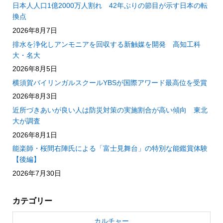
日本人人口1億2000万人割れ 42年ぶりの節目が示す日本の転
換点
2026年8月7日
排水を浄化しアンモニアを回収する新触媒を開発 高知工科
大・名大
2026年8月5日
横須賀バイリンガルスクールYBSが国際アワード最高位を受賞
2026年8月3日
近所づきあいが良い人は防災対策の実施割合が高い傾向 東北
大が調査
2026年8月1日
能楽師・桜間右陣氏による「富士見舞台」の特別な能鑑賞体験
【後編】
2026年7月30日
カテゴリー
カルチャー