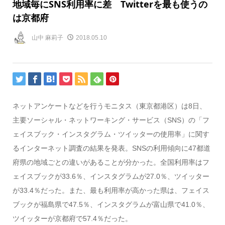
地域毎にSNS利用率に差 Twitterを最も使うの
は京都府
山中 麻莉子
2018.05.10
ネットアンケートなどを行うモニタス（東京都港区）は8日、
主要ソーシャル・ネットワーキング・サービス（SNS）の「フ
ェイスブック・インスタグラム・ツイッターの使用率」に関す
るインターネット調査の結果を発表。SNSの利用傾向に47都道
府県の地域ごとの違いがあることが分かった。全国利用率はフ
ェイスブックが33.6％、インスタグラムが27.0％、ツイッター
が33.4％だった。また、最も利用率が高かった県は、フェイス
ブックが福島県で47.5％、インスタグラムが富山県で41.0％、
ツイッターが京都府で57.4％だった。