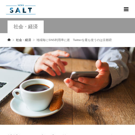
社会・経済
社会・経済
地域毎にSNS利用率に差 Twitterを最も使うのは京都府