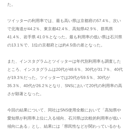
た。
ツイッターの利用率では、最も高い県は京都府の57.4％。次い
で北海道が44.2％、東京都42.4％、高知県42.9％、群馬県
41.4％、岩手県 41.0％となった。最も利用率の低い県は石川県
の13.1％で、1位の京都府とは約4.5倍の差となった。
また、インスタグラムとツイッターは年代別利用率も調査した
ところ、インスタグラムは20代が48.6％、30代が31.7％、40代
が19.3％だった。ツイッターでは20代が59.5％、30代が
35.3％、40代が26.2％となり、SNSにおいて20代の利用率の高
さが顕著となった。
今回の結果について、同社はSNS使用全般において「高知県や
愛知県が利用率上位に入る傾向、石川県は比較的利用率が低い
傾向にある」とし、結果には「県民性などが関わっているかも