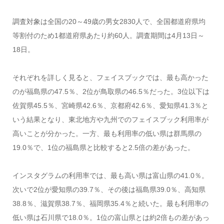
調査対象は全国の20～49歳の男女2830人で、全国都道府県均
等割付のため1都道府県あたり約60人。調査期間は4月13日～
18日。
それぞれを詳しく見ると、フェイスブックでは、最も高かった
のが福島県の47.5％、2位が鳥取県の46.5％だった。3位以下は
佐賀県45.5％、宮崎県42.6％、京都府42.6％、愛知県41.3％と
いう結果となり、東北地方や九州でのフェイスブック利用率が
高いことが分かった。一方、最も利用率の低い県は群馬県の
19.0％で、1位の福島県と比較すると2.5倍の差があった。
インスタグラムの利用率では、最も高い県は富山県の41.0％。
次いで2位が愛知県の39.7％、その後は福島県39.0％、高知県
38.8％、滋賀県38.7％、福岡県35.4％と続いた。最も利用率の
低い県は石川県で18.0％。1位の富山県とは約2倍もの差があっ