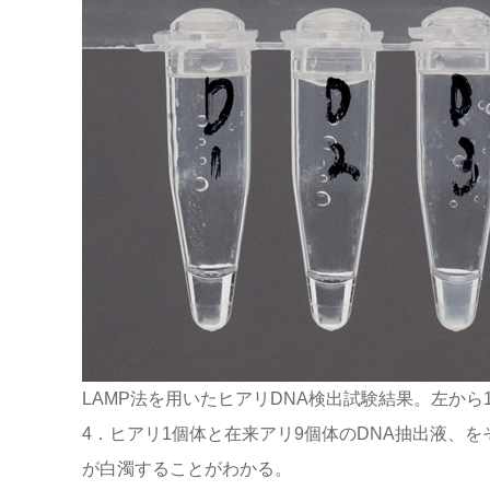
LAMP法を用いたヒアリDNA検出試験結果。左から
4．ヒアリ1個体と在来アリ9個体のDNA抽出液、を
が白濁することがわかる。