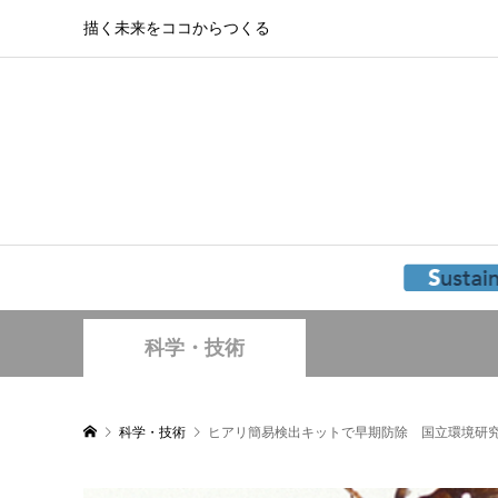
描く未来をココからつくる
科学・技術
科学・技術
ヒアリ簡易検出キットで早期防除 国立環境研