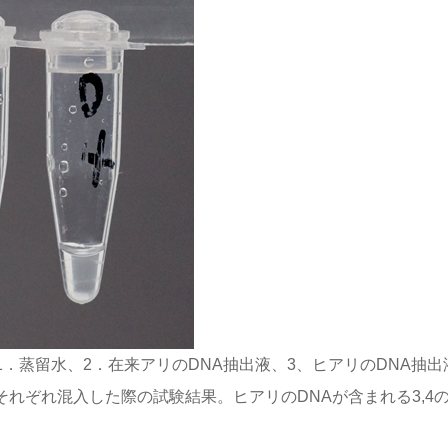
1．蒸留水、2．在来アリのDNA抽出液、3、ヒアリのDNA抽出
それぞれ混入した際の試験結果。ヒアリのDNAが含まれる3,4