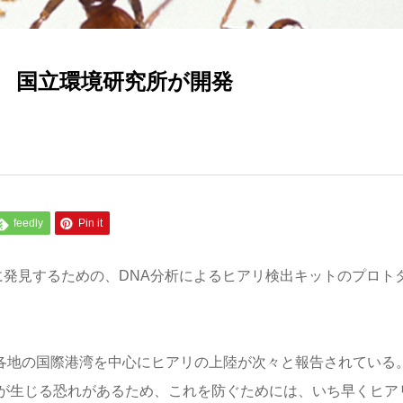
 国立環境研究所が開発
feedly
Pin it
に発見するための、DNA分析によるヒアリ検出キットのプロト
、各地の国際港湾を中心にヒアリの上陸が次々と報告されている
が生じる恐れがあるため、これを防ぐためには、いち早くヒア