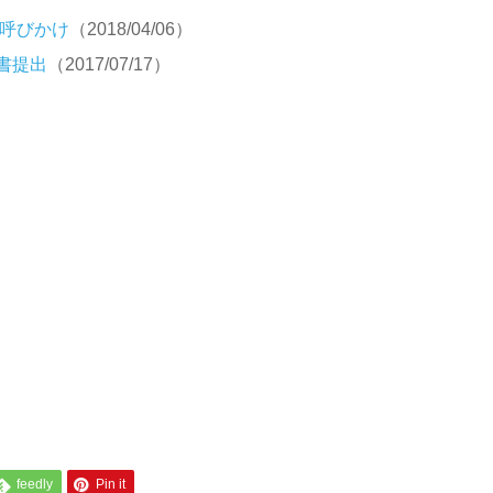
力呼びかけ
（2018/04/06）
書提出
（2017/07/17）
feedly
Pin it