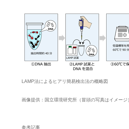
LAMP法によるヒアリ簡易検出法の概略図
画像提供：国立環境研究所（冒頭の写真はイメージ
参考記事