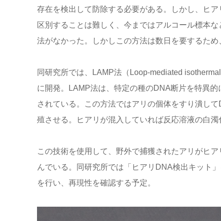
存在を検出して防除する必要がある。しかし、ヒアリ
区別することは難しく、今まではアルコール標本な
法がなかった。しかしこの方法は数日を要するた
同研究所では、LAMP法（Loop-mediated isothe
に開発。LAMP法は、特定の種のDNA断片を特異
されている。この方法ではアリの個体をすり潰してD
殖させる。ヒアリが混入していれば反応溶液の白濁化
この技術を使用して、野外で捕獲されたアリがヒア
んでいる。同研究所では「ヒアリDNA検出キット」
を行い、再現性を確認する予定。