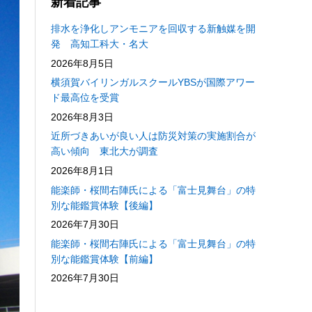
新着記事
排水を浄化しアンモニアを回収する新触媒を開
発 高知工科大・名大
2026年8月5日
横須賀バイリンガルスクールYBSが国際アワー
ド最高位を受賞
2026年8月3日
近所づきあいが良い人は防災対策の実施割合が
高い傾向 東北大が調査
2026年8月1日
能楽師・桜間右陣氏による「富士見舞台」の特
別な能鑑賞体験【後編】
2026年7月30日
能楽師・桜間右陣氏による「富士見舞台」の特
別な能鑑賞体験【前編】
2026年7月30日