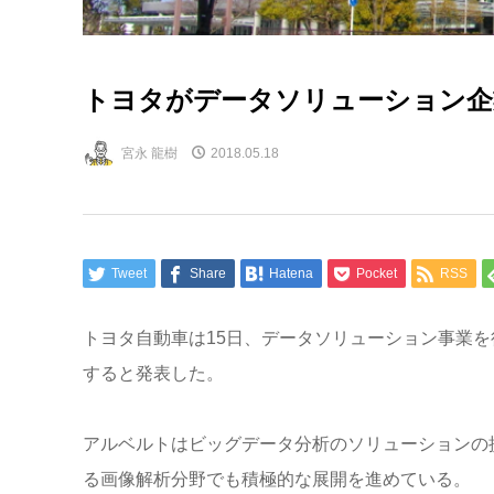
トヨタがデータソリューション企
宮永 龍樹
2018.05.18
Tweet
Share
Hatena
Pocket
RSS
トヨタ自動車は15日、データソリューション事業
すると発表した。
アルベルトはビッグデータ分析のソリューションの提
る画像解析分野でも積極的な展開を進めている。