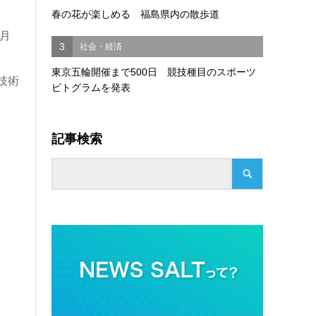
春の花が楽しめる 福島県内の散歩道
3月
3
社会・経済
設
東京五輪開催まで500日 競技種目のスポーツ
技術
ピトグラムを発表
記事検索