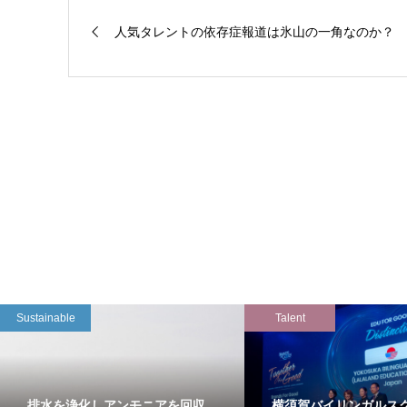
人気タレントの依存症報道は氷山の一角なのか？
Sustainable
Talent
排水を浄化しアンモニアを回収
横須賀バイリンガルス