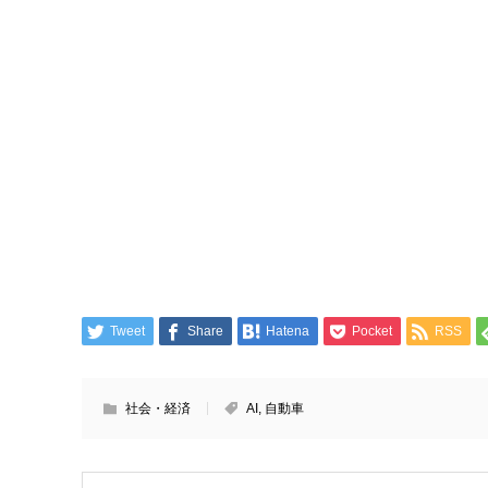
Tweet
Share
Hatena
Pocket
RSS
社会・経済
AI
,
自動車