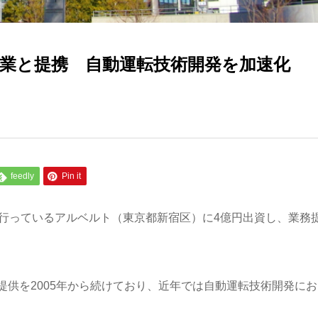
業と提携 自動運転技術開発を加速化
feedly
Pin it
を行っているアルベルト（東京都新宿区）に4億円出資し、業務
供を2005年から続けており、近年では自動運転技術開発にお