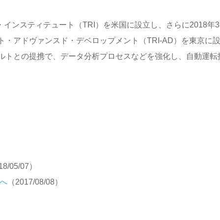
・インスティテュート（TRI）を米国に設立し、さらに2018年
・アドヴァンスド・デベロップメント（TRI-AD）を東京に
ルトとの提携で、データ分析プロセスなどを強化し、自動運転
18/05/07）
化へ
（2017/08/08）