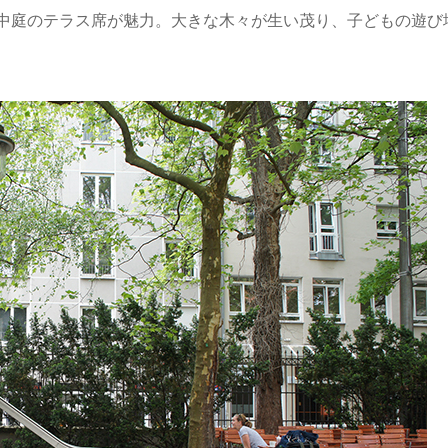
中庭のテラス席が魅力。大きな木々が生い茂り、子どもの遊び