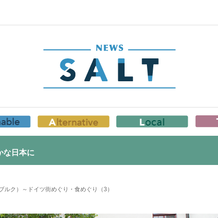
かな日本に
ブルク）～ドイツ街めぐり・食めぐり（3）