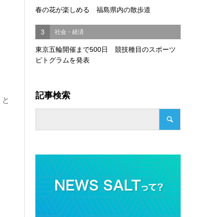
春の花が楽しめる 福島県内の散歩道
3
社会・経済
東京五輪開催まで500日 競技種目のスポーツ
ピトグラムを発表
記事検索
」と