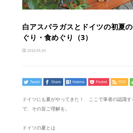
白アスパラガスとドイツの初夏の
ぐり・食めぐり（3）
2018.05.20
Tweet
Share
Hatena
Pocket
RSS
ドイツにも夏がやってきた！ ここで筆者の認識す
で、その旨ご理解を。
ドイツの夏とは