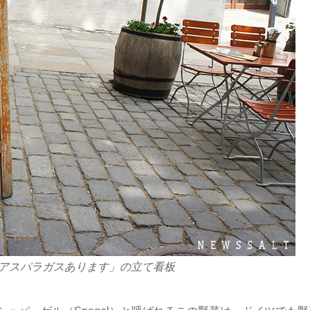
白アスパラガスあります」の立て看板