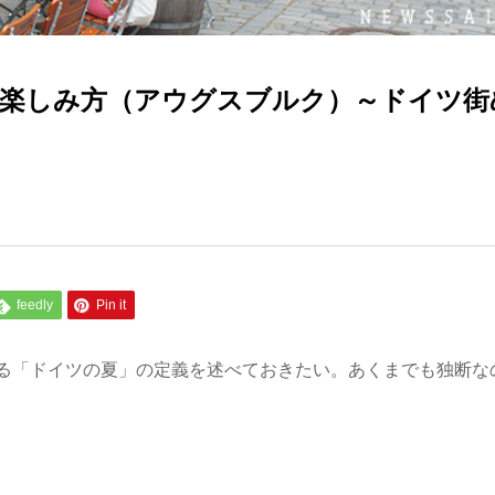
楽しみ方（アウグスブルク）～ドイツ街
feedly
Pin it
る「ドイツの夏」の定義を述べておきたい。あくまでも独断な