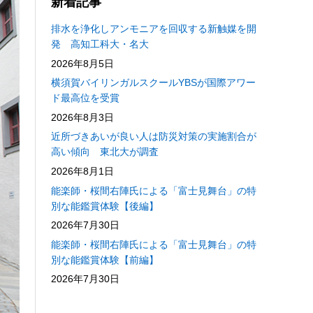
新着記事
排水を浄化しアンモニアを回収する新触媒を開
発 高知工科大・名大
2026年8月5日
横須賀バイリンガルスクールYBSが国際アワー
ド最高位を受賞
2026年8月3日
近所づきあいが良い人は防災対策の実施割合が
高い傾向 東北大が調査
2026年8月1日
能楽師・桜間右陣氏による「富士見舞台」の特
別な能鑑賞体験【後編】
2026年7月30日
能楽師・桜間右陣氏による「富士見舞台」の特
別な能鑑賞体験【前編】
2026年7月30日