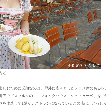
れる
楽しむために必須なのは、戸外に広々としたテラス席のあるレ
町アウグスブルクの、「ツォイクハウス・シュトゥーベ」をご
物を改造して1階がレストランになっているこの店は、どっし