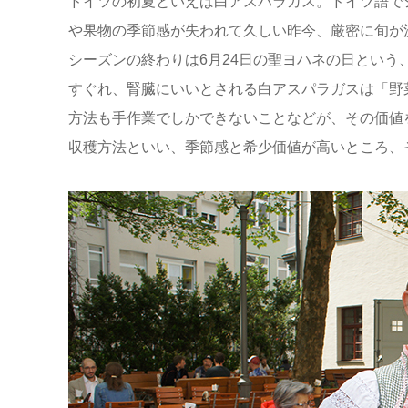
ドイツの初夏といえば白アスパラガス。ドイツ語でシ
や果物の季節感が失われて久しい昨今、厳密に旬が
シーズンの終わりは6月24日の聖ヨハネの日という
すぐれ、腎臓にいいとされる白アスパラガスは「野
方法も手作業でしかできないことなどが、その価値
収穫方法といい、季節感と希少価値が高いところ、